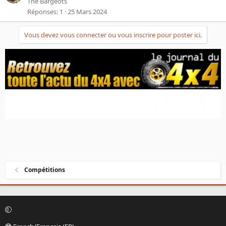
The Bargeots
Réponses
1
25 Mars 2024
Vous devez vous connecter ou vous inscrire pour poster ici.
Compétitions