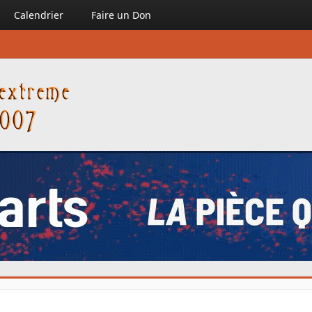
Calendrier
Faire un Don