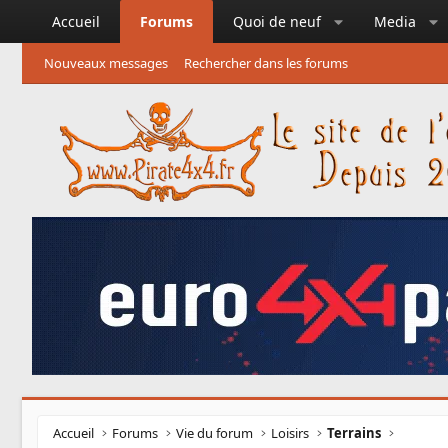
Accueil
Forums
Quoi de neuf
Media
Nouveaux messages
Rechercher dans les forums
Accueil
Forums
Vie du forum
Loisirs
Terrains