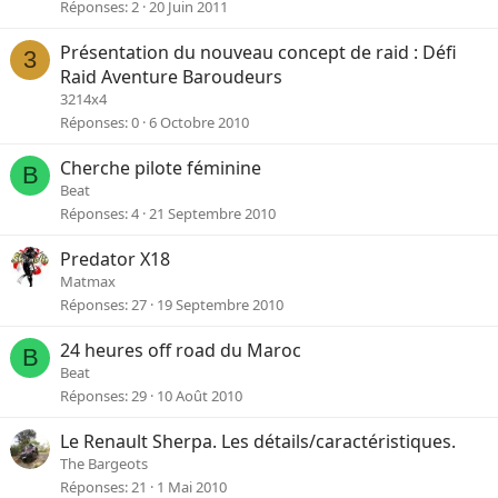
Réponses
2
20 Juin 2011
Présentation du nouveau concept de raid : Défi
3
Raid Aventure Baroudeurs
3214x4
Réponses
0
6 Octobre 2010
Cherche pilote féminine
B
Beat
Réponses
4
21 Septembre 2010
Predator X18
Matmax
Réponses
27
19 Septembre 2010
24 heures off road du Maroc
B
Beat
Réponses
29
10 Août 2010
Le Renault Sherpa. Les détails/caractéristiques.
The Bargeots
Réponses
21
1 Mai 2010