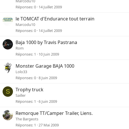
Marcodu10
Réponses
0
14 Juillet 2009
le TOMCAT d'Endurance tout terrain
Marcodu10
Réponses
0
14 Juillet 2009
Baja 1000 by Travis Pastrana
Rom
Réponses
1
10 Juin 2009
Monster Garage BAJA 1000
Lolo33
Réponses
0
8 Juin 2009
Trophy truck
S
Sailler
Réponses
1
6 Juin 2009
Remorque TT/Camper Trailer, Liens.
The Bargeots
Réponses
1
27 Mai 2009