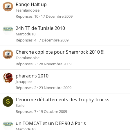
Range Halt up
Teamlandoise
Réponses
10
17 Décembre 2009
24h TT de Tunisie 2010
Marcodu10
Réponses
4
7 Décembre 2009
Cherche copilote pour Shamrock 2010 !!!
Teamlandoise
Réponses
2
28 Novembre 2009
pharaons 2010
Jcnappee
Réponses
2
23 Novembre 2009
L'enorme débattements des Trophy Trucks
S
Sailler
Réponses
7
19 Octobre 2009
un TOMCAT et un DEF 90 à Paris
Marcodu10