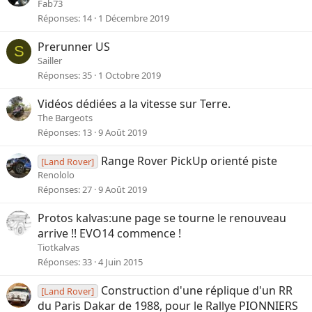
Fab73
Réponses
14
1 Décembre 2019
Prerunner US
S
Sailler
Réponses
35
1 Octobre 2019
Vidéos dédiées a la vitesse sur Terre.
The Bargeots
Réponses
13
9 Août 2019
Range Rover PickUp orienté piste
[Land Rover]
Renololo
Réponses
27
9 Août 2019
Protos kalvas:une page se tourne le renouveau
arrive !! EVO14 commence !
Tiotkalvas
Réponses
33
4 Juin 2015
Construction d'une réplique d'un RR
[Land Rover]
du Paris Dakar de 1988, pour le Rallye PIONNIERS