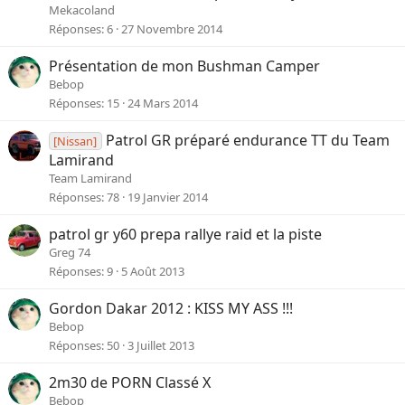
Mekacoland
Réponses
6
27 Novembre 2014
Présentation de mon Bushman Camper
Bebop
Réponses
15
24 Mars 2014
Patrol GR préparé endurance TT du Team
[Nissan]
Lamirand
Team Lamirand
Réponses
78
19 Janvier 2014
patrol gr y60 prepa rallye raid et la piste
Greg 74
Réponses
9
5 Août 2013
Gordon Dakar 2012 : KISS MY ASS !!!
Bebop
Réponses
50
3 Juillet 2013
2m30 de PORN Classé X
Bebop