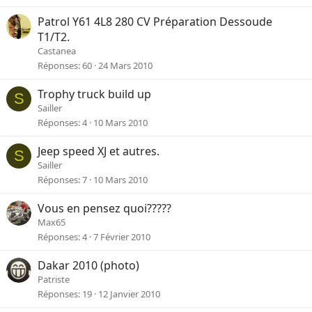
Patrol Y61 4L8 280 CV Préparation Dessoude
T1/T2.
Castanea
Réponses
60
24 Mars 2010
Trophy truck build up
S
Sailler
Réponses
4
10 Mars 2010
Jeep speed XJ et autres.
S
Sailler
Réponses
7
10 Mars 2010
Vous en pensez quoi?????
Max65
Réponses
4
7 Février 2010
Dakar 2010 (photo)
Patriste
Réponses
19
12 Janvier 2010