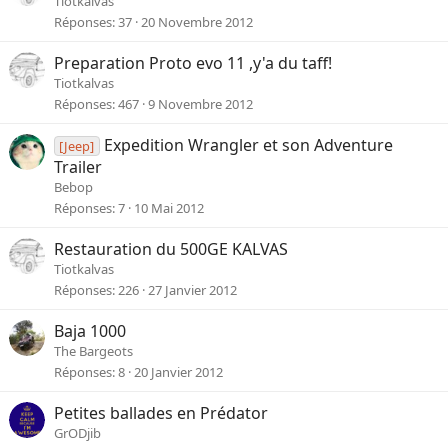
Tiotkalvas
Réponses
37
20 Novembre 2012
Preparation Proto evo 11 ,y'a du taff!
Tiotkalvas
Réponses
467
9 Novembre 2012
Expedition Wrangler et son Adventure
[Jeep]
Trailer
Bebop
Réponses
7
10 Mai 2012
Restauration du 500GE KALVAS
Tiotkalvas
Réponses
226
27 Janvier 2012
Baja 1000
The Bargeots
Réponses
8
20 Janvier 2012
Petites ballades en Prédator
GrODjib