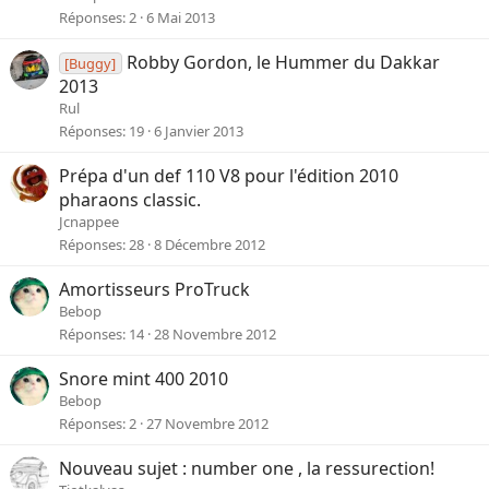
Réponses
2
6 Mai 2013
Robby Gordon, le Hummer du Dakkar
[Buggy]
2013
Rul
Réponses
19
6 Janvier 2013
Prépa d'un def 110 V8 pour l'édition 2010
pharaons classic.
Jcnappee
Réponses
28
8 Décembre 2012
Amortisseurs ProTruck
Bebop
Réponses
14
28 Novembre 2012
Snore mint 400 2010
Bebop
Réponses
2
27 Novembre 2012
Nouveau sujet : number one , la ressurection!