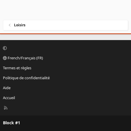
Loisirs
French/Français (FR)
Termes et règles
Politique de confidentialité
Aide
Accueil
R
S
S
Block #1