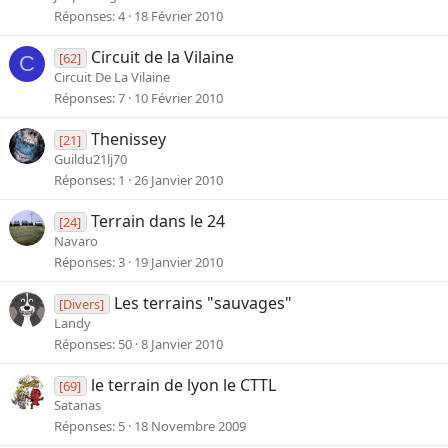
Réponses
4
18 Février 2010
Circuit de la Vilaine
[62]
C
Circuit De La Vilaine
Réponses
7
10 Février 2010
Thenissey
[21]
Guildu21lj70
Réponses
1
26 Janvier 2010
Terrain dans le 24
[24]
Navaro
Réponses
3
19 Janvier 2010
Les terrains "sauvages"
[Divers]
Landy
Réponses
50
8 Janvier 2010
le terrain de lyon le CTTL
[69]
Satanas
Réponses
5
18 Novembre 2009