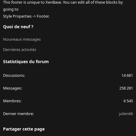
This footer is unique to XenBase. You can edit all of these blocks by
going to
Style Properties -> Footer.
Quoi de neuf ?
Nouveaux messages
Dernières activités
Statistiques du forum
Discussions
14 681
Messages
258 281
Membres
6 545
Dernier membre
julien66
Partager cette page