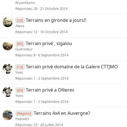
Bryantlums
Réponses
26
21 Octobre 2014
Terrains en gironde a jours!!
[33]
Alexx
Réponses
12
16 Octobre 2014
Terrain privé , sigalou
[83]
Guitroleur
Réponses
8
6 Septembre 2014
Terrain privé domaine de la Galere CTTJMO
[13]
Yves
Réponses
1
2 Septembre 2014
Terrain privé a Ollieres
[83]
Yves
Réponses
1
2 Septembre 2014
Terrains 4x4 en Auvergne?
[Région]
Peete63
Réponses
23
28 Juillet 2014