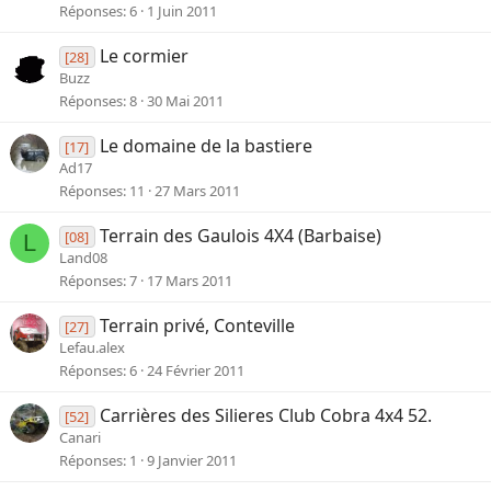
Réponses
6
1 Juin 2011
Le cormier
[28]
Buzz
Réponses
8
30 Mai 2011
Le domaine de la bastiere
[17]
Ad17
Réponses
11
27 Mars 2011
Terrain des Gaulois 4X4 (Barbaise)
[08]
L
Land08
Réponses
7
17 Mars 2011
Terrain privé, Conteville
[27]
Lefau.alex
Réponses
6
24 Février 2011
Carrières des Silieres Club Cobra 4x4 52.
[52]
Canari
Réponses
1
9 Janvier 2011