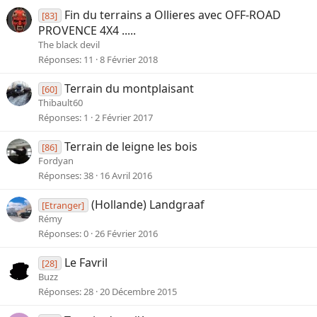
Fin du terrains a Ollieres avec OFF-ROAD
[83]
PROVENCE 4X4 .....
The black devil
Réponses
11
8 Février 2018
Terrain du montplaisant
[60]
Thibault60
Réponses
1
2 Février 2017
Terrain de leigne les bois
[86]
Fordyan
Réponses
38
16 Avril 2016
(Hollande) Landgraaf
[Etranger]
Rémy
Réponses
0
26 Février 2016
Le Favril
[28]
Buzz
Réponses
28
20 Décembre 2015