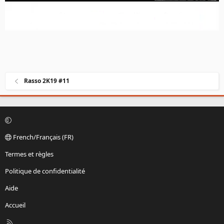
Rasso 2K19 #11
French/Français (FR)
Termes et règles
Politique de confidentialité
Aide
Accueil
R