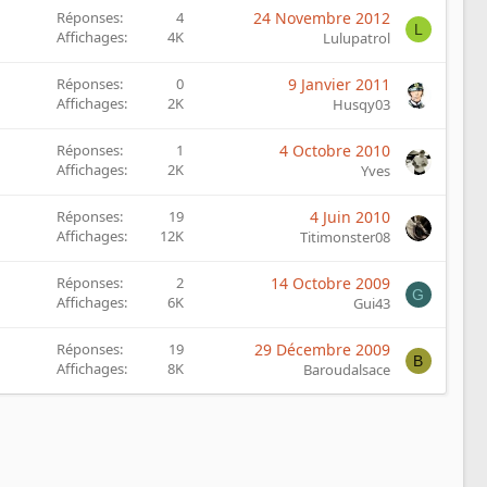
Réponses
4
24 Novembre 2012
L
Affichages
4K
Lulupatrol
Réponses
0
9 Janvier 2011
Affichages
2K
Husqy03
Réponses
1
4 Octobre 2010
Affichages
2K
Yves
Réponses
19
4 Juin 2010
Affichages
12K
Titimonster08
Réponses
2
14 Octobre 2009
G
Affichages
6K
Gui43
Réponses
19
29 Décembre 2009
B
Affichages
8K
Baroudalsace