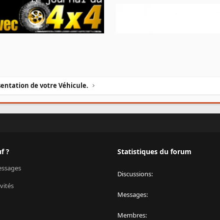
entation de votre Véhicule.
f ?
Statistiques du forum
ssages
Discussions
vités
Messages
Membres