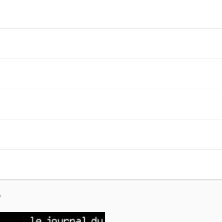
l
Lien