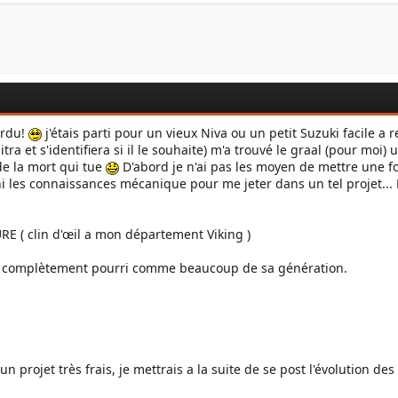
ordu!
j'étais parti pour un vieux Niva ou un petit Suzuki facile a 
tra et s'identifiera si il le souhaite) m'a trouvé le graal (pour moi)
 de la mort qui tue
D'abord je n'ai pas les moyen de mettre une f
i les connaissances mécanique pour me jeter dans un tel projet... P
E ( clin d'œil a mon département Viking )
 complètement pourri comme beaucoup de sa génération.
c un projet très frais, je mettrais a la suite de se post l'évolution 