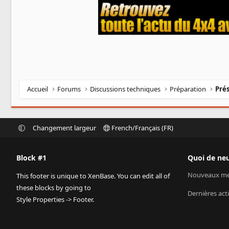
Accueil
Forums
Discussions techniques
Préparation
Prés
Changement largeur
French/Français (FR)
Block #1
Quoi de neu
Nouveaux me
This footer is unique to XenBase. You can edit all of
these blocks by going to
Dernières acti
Style Properties -> Footer.