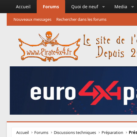
Accueil
Forums
Quoi de neuf
Media
Nouveaux messages
Rechercher dans les forums
Accueil
Forums
Discussions techniques
Préparation
Prés