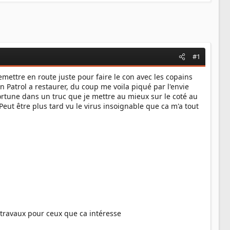
#1
remettre en route juste pour faire le con avec les copains
 un Patrol a restaurer, du coup me voila piqué par l'envie
ortune dans un truc que je mettre au mieux sur le coté au
eut être plus tard vu le virus insoignable que ca m'a tout
des travaux pour ceux que ca intéresse