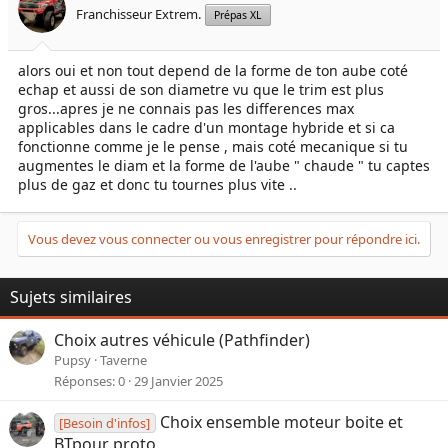
Franchisseur Extrem.
Prépas XL
alors oui et non tout depend de la forme de ton aube coté
echap et aussi de son diametre vu que le trim est plus
gros...apres je ne connais pas les differences max
applicables dans le cadre d'un montage hybride et si ca
fonctionne comme je le pense , mais coté mecanique si tu
augmentes le diam et la forme de l'aube " chaude " tu captes
plus de gaz et donc tu tournes plus vite ..
Vous devez vous connecter ou vous enregistrer pour répondre ici.
Sujets similaires
Choix autres véhicule (Pathfinder)
Pupsy
Taverne
Réponses
0
29 Janvier 2025
Choix ensemble moteur boite et
[Besoin d'infos]
BTpour proto