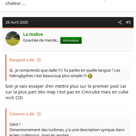
chaleur ...
26 Avril 2020
#5
La malice
Gravitée de merde...
Animateur
Rangev8 a dit:
là , je comprends que dalle !!!! Tu parles en quelle langue ? Les
hiéroglyphes c'est beaucoup plus simple !!!
bon je vais essayer d'en mettre plus sur le premier post car
sur la plus part des map c'est pas en Cm/cube mais en cube
inch CID
Cotentin a dit:
Salut !
Dimentionement des turbines, y'a une description sympas dans
le lien ci-dessous, mais en anglais