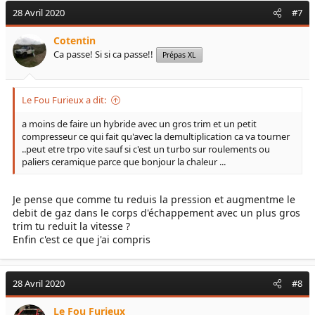
28 Avril 2020
#7
Cotentin
Ca passe! Si si ca passe!!
Prépas XL
Le Fou Furieux a dit:
a moins de faire un hybride avec un gros trim et un petit
compresseur ce qui fait qu'avec la demultiplication ca va tourner
..peut etre trpo vite sauf si c'est un turbo sur roulements ou
paliers ceramique parce que bonjour la chaleur ...
Je pense que comme tu reduis la pression et augmentme le
debit de gaz dans le corps d'échappement avec un plus gros
trim tu reduit la vitesse ?
Enfin c'est ce que j'ai compris
28 Avril 2020
#8
Le Fou Furieux