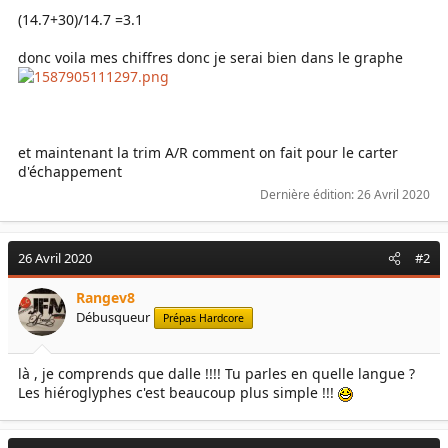
(14.7+30)/14.7 =3.1
donc voila mes chiffres donc je serai bien dans le graphe
et maintenant la trim A/R comment on fait pour le carter
d'échappement
Dernière édition:
26 Avril 2020
26 Avril 2020
#2
Rangev8
Débusqueur
Prépas Hardcore
là , je comprends que dalle !!!! Tu parles en quelle langue ?
Les hiéroglyphes c'est beaucoup plus simple !!!