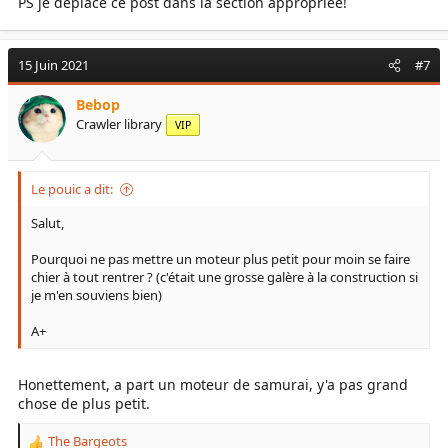
PS je déplace ce post dans la section appropriée!
15 Juin 2021
#7
Bebop
Crawler library
VIP
Le pouic a dit:
Salut,
Pourquoi ne pas mettre un moteur plus petit pour moin se faire
chier à tout rentrer ? (c'était une grosse galère à la construction si
je m'en souviens bien)
A+
Honettement, a part un moteur de samurai, y'a pas grand
chose de plus petit.
The Bargeots