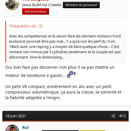
Jesus Build my Crawler.
Membre du personnel
Administrateur
Thibault60 a dit:
Avec les compétences et le savoir faire les derniers moteurs Ford
ecoboost pourrait être pas mal... Y a qu'à voir les perf du 1l en
140ch avec une reprog y a moyen de faire quelque chose... C'est
moteur son minuscule 3 cylindres seulement et le couple est pas
déconnant. Vive le downsising...
Oui bon faut pas deconner non plus il va pas mettre un
moteur de tondeuse a gazon...
Un petit V6 compact, entièrement en alu avec un petit
compresseur volumétrique, ça aura la classe, la sonorité et
la fiabilité adaptée a l'engin.
18 Juin 2021
#12
Rul