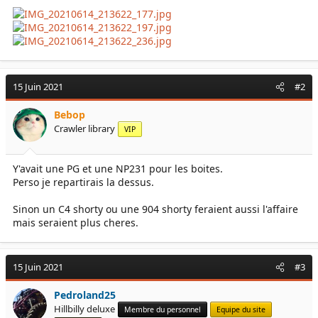
15 Juin 2021
#2
Bebop
Crawler library
VIP
Y'avait une PG et une NP231 pour les boites.
Perso je repartirais la dessus.
Sinon un C4 shorty ou une 904 shorty feraient aussi l'affaire
mais seraient plus cheres.
15 Juin 2021
#3
Pedroland25
Hillbilly deluxe
Membre du personnel
Equipe du site