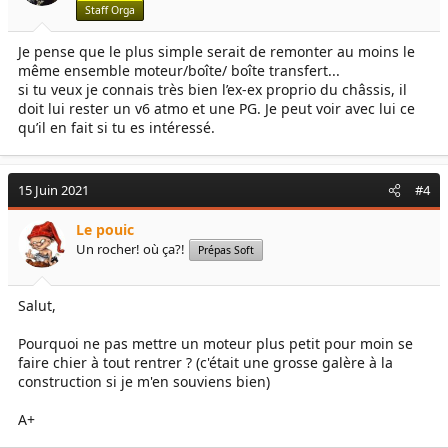
Staff Orga
Je pense que le plus simple serait de remonter au moins le
même ensemble moteur/boîte/ boîte transfert...
si tu veux je connais très bien l’ex-ex proprio du châssis, il
doit lui rester un v6 atmo et une PG. Je peut voir avec lui ce
qu’il en fait si tu es intéressé.
15 Juin 2021
#4
Le pouic
Un rocher! où ça?!
Prépas Soft
Salut,
Pourquoi ne pas mettre un moteur plus petit pour moin se
faire chier à tout rentrer ? (c'était une grosse galère à la
construction si je m'en souviens bien)
A+