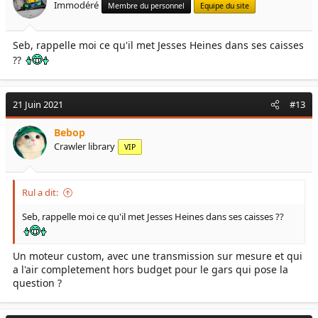
Immodéré
Membre du personnel
Equipe du site
Seb, rappelle moi ce qu'il met Jesses Heines dans ses caisses
??
21 Juin 2021
#13
Bebop
Crawler library
VIP
Rul a dit:
Seb, rappelle moi ce qu'il met Jesses Heines dans ses caisses ??
Un moteur custom, avec une transmission sur mesure et qui
a l'air completement hors budget pour le gars qui pose la
question ?