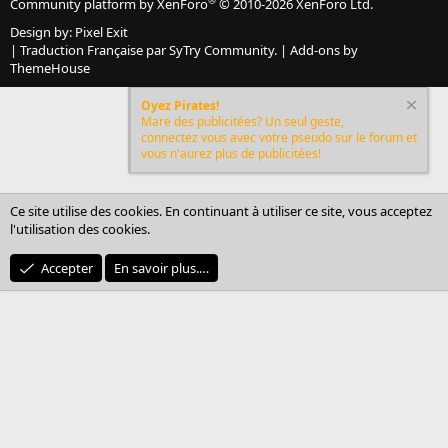
®
Community platform by XenForo
© 2010-2026 XenForo Ltd.
Design by:
Pixel Exit
|
Traduction Française par SyTry Community.
|
Add-ons by
ThemeHouse
Oyez Pirates!
Mare des publicitées? Un seul geste,
connectez vous avec votre pseudo sur le forum et
vous n'aurez plus de publicitées!
Ce site utilise des cookies. En continuant à utiliser ce site, vous acceptez
l'utilisation des cookies.
Accepter
En savoir plus.…