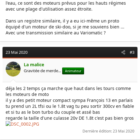
l'eau, ce sont des moteurs prévus pour les hauts régimes
avec une plage d'utilisation assez étroite.
Dans un registre similaire, il y a eu ici-même un proto
équipé d'un moteur de ski-doo, si je me souviens bien ...
Avec une transmission similaire au Variomatic ?
23 Mai 2020
#3
La malice
Gravitée de merde...
Animateur
déja les 2 temps ça marche que haut dans les tours comme
les moteurs de moto
il y a des petit moteur compact sympa François 13 en parlais
tu prend un 2L tfsi ou le 1.8t vag tu peu sortir 300cv en fiable
et si tu as le bon turbo du couple et assé bas
regarde la taille d'une culasse 20v DE 1.8t c'est pas bien gros
Dernière édition:
23 Mai 2020