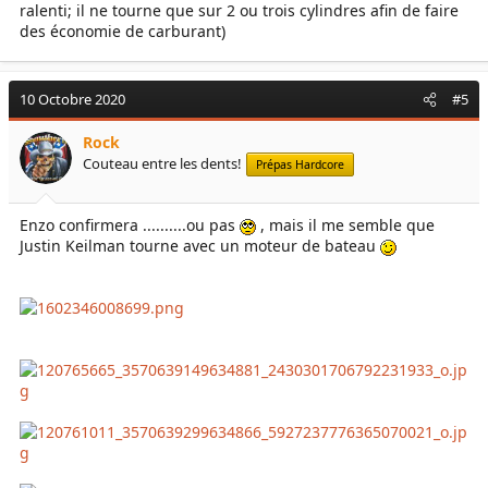
ralenti; il ne tourne que sur 2 ou trois cylindres afin de faire
des économie de carburant)
10 Octobre 2020
#5
Rock
Couteau entre les dents!
Prépas Hardcore
Enzo confirmera ..........ou pas
, mais il me semble que
Justin Keilman tourne avec un moteur de bateau