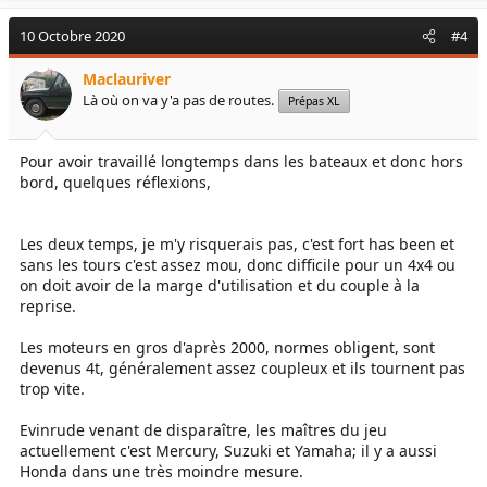
10 Octobre 2020
#4
Maclauriver
Là où on va y'a pas de routes.
Prépas XL
Pour avoir travaillé longtemps dans les bateaux et donc hors
bord, quelques réflexions,
Les deux temps, je m'y risquerais pas, c'est fort has been et
sans les tours c'est assez mou, donc difficile pour un 4x4 ou
on doit avoir de la marge d'utilisation et du couple à la
reprise.
Les moteurs en gros d'après 2000, normes obligent, sont
devenus 4t, généralement assez coupleux et ils tournent pas
trop vite.
Evinrude venant de disparaître, les maîtres du jeu
actuellement c'est Mercury, Suzuki et Yamaha; il y a aussi
Honda dans une très moindre mesure.