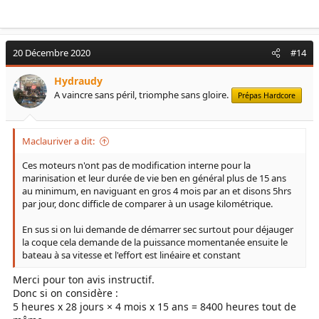
pour les rejets.
20 Décembre 2020
#14
Hydraudy
A vaincre sans péril, triomphe sans gloire.
Prépas Hardcore
Maclauriver a dit:
Ces moteurs n'ont pas de modification interne pour la
marinisation et leur durée de vie ben en général plus de 15 ans
au minimum, en naviguant en gros 4 mois par an et disons 5hrs
par jour, donc difficle de comparer à un usage kilométrique.
En sus si on lui demande de démarrer sec surtout pour déjauger
la coque cela demande de la puissance momentanée ensuite le
bateau à sa vitesse et l'effort est linéaire et constant
Merci pour ton avis instructif.
Donc si on considère :
5 heures x 28 jours × 4 mois x 15 ans = 8400 heures tout de