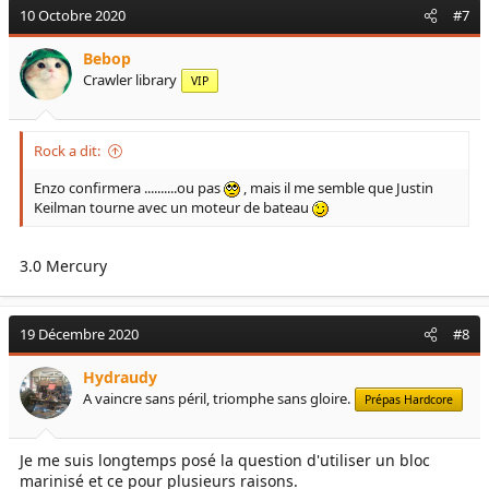
10 Octobre 2020
#7
Bebop
Crawler library
VIP
Rock a dit:
Enzo confirmera ..........ou pas
, mais il me semble que Justin
Keilman tourne avec un moteur de bateau
3.0 Mercury
19 Décembre 2020
#8
Hydraudy
A vaincre sans péril, triomphe sans gloire.
Prépas Hardcore
Je me suis longtemps posé la question d'utiliser un bloc
marinisé et ce pour plusieurs raisons.