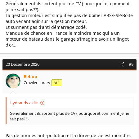
Généralement ils sortent plus de CV ( pourquoi et comment
je ne sait pas??).
La gestion moteur est simplifiée pas de boitier ABS/ESP/Boite
auto venant agir sur la gestion moteur.
Et surment pas d'anti démarrage codé.
Manque de chance en France le moindre mec qui a un
moteur de bateau dans le garage s'imagine avoir un lingot
d'or....
20 Décembre 2020
#9
Bebop
Crawler library
VIP
Hydraudy a dit:
Généralement ils sortent plus de CV ( pourquoi et comment je ne
sait pas??).
Pas de normes anti-pollution et la duree de vie est moindre.