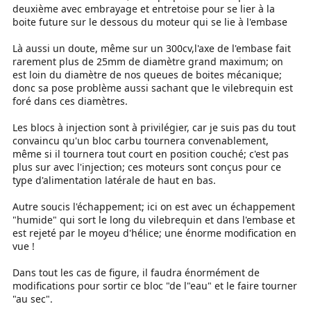
deuxième avec embrayage et entretoise pour se lier à la
boite future sur le dessous du moteur qui se lie à l'embase
Là aussi un doute, même sur un 300cv,l'axe de l'embase fait
rarement plus de 25mm de diamètre grand maximum; on
est loin du diamètre de nos queues de boites mécanique;
donc sa pose problème aussi sachant que le vilebrequin est
foré dans ces diamètres.
Les blocs à injection sont à privilégier, car je suis pas du tout
convaincu qu'un bloc carbu tournera convenablement,
même si il tournera tout court en position couché; c'est pas
plus sur avec l'injection; ces moteurs sont conçus pour ce
type d'alimentation latérale de haut en bas.
Autre soucis l'échappement; ici on est avec un échappement
"humide" qui sort le long du vilebrequin et dans l'embase et
est rejeté par le moyeu d'hélice; une énorme modification en
vue !
Dans tout les cas de figure, il faudra énormément de
modifications pour sortir ce bloc "de l"eau" et le faire tourner
"au sec".