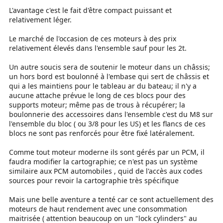
L'avantage c'est le fait d'être compact puissant et
relativement léger.
Le marché de l'occasion de ces moteurs à des prix
relativement élevés dans l'ensemble sauf pour les 2t.
Un autre soucis sera de soutenir le moteur dans un châssis;
un hors bord est boulonné à l'embase qui sert de châssis et
qui a les maintiens pour le tableau ar du bateau; il n'y a
aucune attache prévue le long de ces blocs pour des
supports moteur; même pas de trous à récupérer; la
boulonnerie des accessoires dans l'ensemble c'est du M8 sur
l'ensemble du bloc ( ou 3/8 pour les US) et les flancs de ces
blocs ne sont pas renforcés pour être fixé latéralement.
Comme tout moteur moderne ils sont gérés par un PCM, il
faudra modifier la cartographie; ce n'est pas un système
similaire aux PCM automobiles , quid de l'accès aux codes
sources pour revoir la cartographie très spécifique
Mais une belle aventure a tenté car ce sont actuellement des
moteurs de haut rendement avec une consommation
maitrisée ( attention beaucoup on un "lock cylinders" au