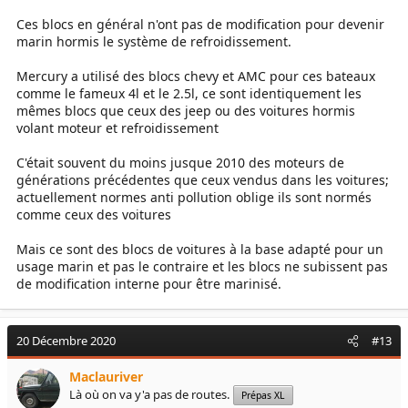
Ces blocs en général n'ont pas de modification pour devenir
marin hormis le système de refroidissement.
Mercury a utilisé des blocs chevy et AMC pour ces bateaux
comme le fameux 4l et le 2.5l, ce sont identiquement les
mêmes blocs que ceux des jeep ou des voitures hormis
volant moteur et refroidissement
C'était souvent du moins jusque 2010 des moteurs de
générations précédentes que ceux vendus dans les voitures;
actuellement normes anti pollution oblige ils sont normés
comme ceux des voitures
Mais ce sont des blocs de voitures à la base adapté pour un
usage marin et pas le contraire et les blocs ne subissent pas
de modification interne pour être marinisé.
20 Décembre 2020
#13
Maclauriver
Là où on va y'a pas de routes.
Prépas XL