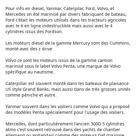
Pour info en diesel, Yanmar, Caterpilar, Ford, Volvo, et
Mercedes on été marinisé par divers fabriquant de bateau,
Ford c'était les moteurs utilisés dans les tracteurs agricoles
avec le 6 en ligne indestructible mais aussi avec le 4
cylindres issus des Fordson.
Les moteurs diesel de la gamme Mercury sont des Cummins,
monté avec des z drive
Volvo ce sont les moteurs issus de la gamme camion
marinisé sous le label Volvo Penta, une marque de Volvo
spécifique au nautisme.
Caterpillar est souvent monté dans les bateaux de plaisance
US style Grand Banks, mais aussi dans de très grosses unités
comme péniche et autre.
Yanmar souvent dans les voiliers comme Volvo qui a proposé
des modèles Penta spécialement pour l'usage des voiliers.
Mercedes, dont particulièrement l'ancien 300D 5 cylindres
atmo c'est souvent retrouvé dans des yachts de chantier
Allemand ou Hollandais comme des moteurs Daf d'origine