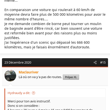
même...
En comparaison une voiture qui roulerait à 60 km/h de
moyenne devra faire plus de 500 000 kilometres pour avoir le
même nombre d'heures....
Je me demande combien de borne peut tourner un moulin
de bagnole avant d'être rincé, car bien souvent une voiture
est reformée bien avant pour des raisons plus ou moins
justifiées.
J'ai l'expérience d'un scenic qui dépassé les 666 600
kilomètres, mais je faisais énormément d'autoroute.
23 Décembre 2020
#15
Maclauriver
Là où on va y'a pas de routes.
Prépas XL
Hydraudy a dit:
Merci pour ton avis instructif.
Donc si on considère :