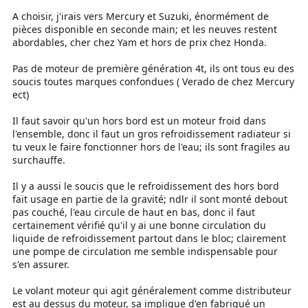
A choisir, j'irais vers Mercury et Suzuki, énormément de
pièces disponible en seconde main; et les neuves restent
abordables, cher chez Yam et hors de prix chez Honda.
Pas de moteur de première génération 4t, ils ont tous eu des
soucis toutes marques confondues ( Verado de chez Mercury
ect)
Il faut savoir qu'un hors bord est un moteur froid dans
l'ensemble, donc il faut un gros refroidissement radiateur si
tu veux le faire fonctionner hors de l'eau; ils sont fragiles au
surchauffe.
Il y a aussi le soucis que le refroidissement des hors bord
fait usage en partie de la gravité; ndlr il sont monté debout
pas couché, l'eau circule de haut en bas, donc il faut
certainement vérifié qu'il y ai une bonne circulation du
liquide de refroidissement partout dans le bloc; clairement
une pompe de circulation me semble indispensable pour
s'en assurer.
Le volant moteur qui agit généralement comme distributeur
est au dessus du moteur, sa implique d'en fabriqué un