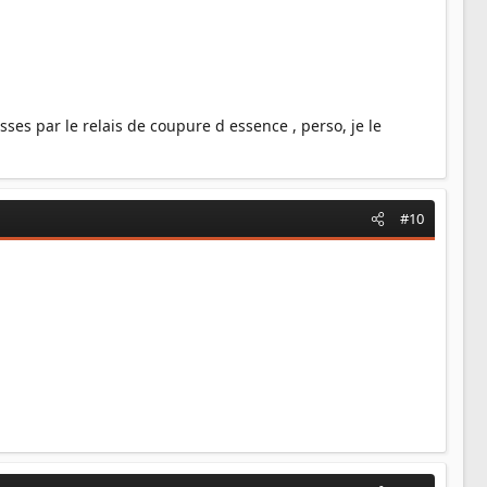
asses par le relais de coupure d essence , perso, je le
#10