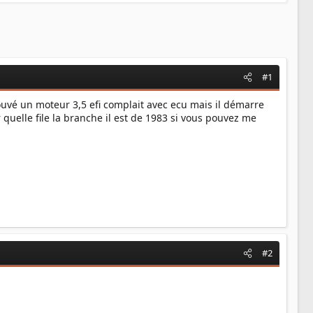
#1
trouvé un moteur 3,5 efi complait avec ecu mais il démarre
r quelle file la branche il est de 1983 si vous pouvez me
#2