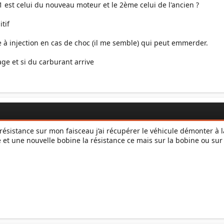
°1 est celui du nouveau moteur et le 2ème celui de l'ancien ?
tif
 à injection en cas de choc (il me semble) qui peut emmerder.
ge et si du carburant arrive
résistance sur mon faisceau j’ai récupérer le véhicule démonter à la
 et une nouvelle bobine la résistance ce mais sur la bobine ou sur 