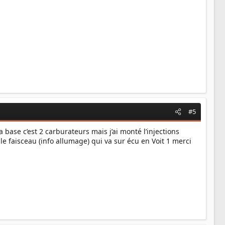
#5
 base c’est 2 carburateurs mais j’ai monté l’injections
le faisceau (info allumage) qui va sur écu en Voit 1 merci