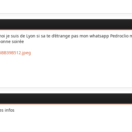
oi je suis de Lyon si sa te d’étrange pas mon whatsapp Pedroclio me
bonne soirée
es infos