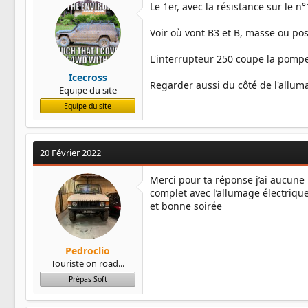
Le 1er, avec la résistance sur le n
Voir où vont B3 et B, masse ou posi
L'interrupteur 250 coupe la pompe
Icecross
Regarder aussi du côté de l'alluma
Equipe du site
Equipe du site
20 Février 2022
Merci pour ta réponse j’ai aucune 
complet avec l’allumage électrique
et bonne soirée
Pedroclio
Touriste on road...
Prépas Soft