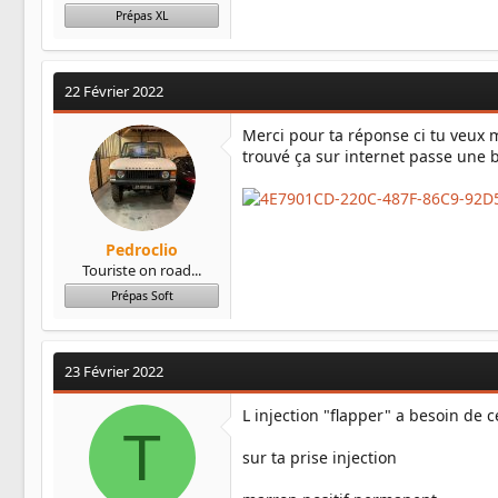
Prépas XL
22 Février 2022
Merci pour ta réponse ci tu veux m
trouvé ça sur internet passe une 
Pedroclio
Touriste on road...
Prépas Soft
23 Février 2022
L injection "flapper" a besoin de c
T
sur ta prise injection