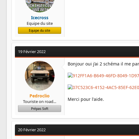
Icecross
Equipe du site
Equipe du site
19 Février 2022
Bonjour oui j’ai 2 schéma il me pa
Pedroclio
Merci pour l'aide.
Touriste on road...
Prépas Soft
20 Février 2022