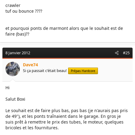
crawler
tuf ou bounce ????
et pourquoi ponts de marmont alors que le souhait est de
faire (bas)??
8 Janvier 2012
#25
Dave74
Si ça passait c'était beau!
Prépas Hardcore
Hi
Salut Boxi
Le souhait est de faire plus bas, pas bas (je n'aurais pas pris
de 49"), et les ponts traînaient dans le garage. En gros je
suis prêt à remettre le prix des tubes, le moteur, quelques
bricoles et les fournitures.