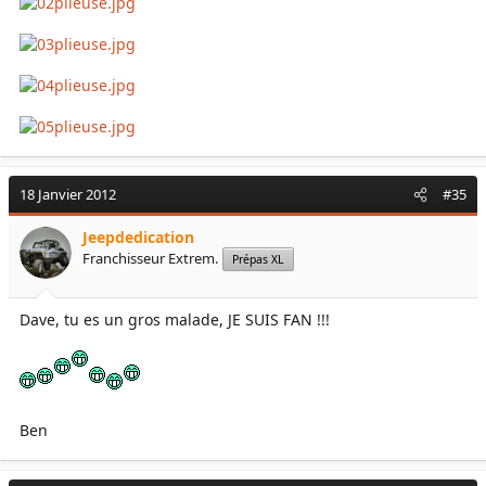
18 Janvier 2012
#35
Jeepdedication
Franchisseur Extrem.
Prépas XL
Dave, tu es un gros malade, JE SUIS FAN !!!
Ben