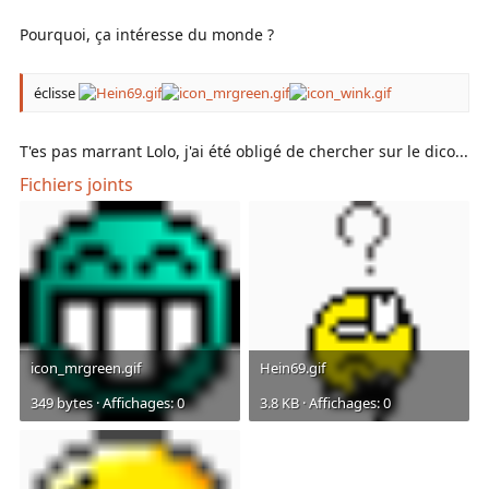
Pourquoi, ça intéresse du monde ?
éclisse
T'es pas marrant Lolo, j'ai été obligé de chercher sur le dico...
Fichiers joints
icon_mrgreen.gif
Hein69.gif
349 bytes · Affichages: 0
3.8 KB · Affichages: 0