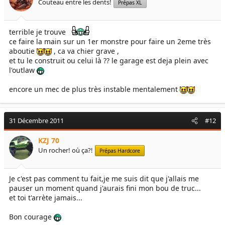
Couteau entre les dents!
Prépas XL
terrible je trouve
ce faire la main sur un 1er monstre pour faire un 2eme très
aboutie
, ca va chier grave ,
et tu le construit ou celui là ?? le garage est deja plein avec
l'outlaw
encore un mec de plus très instable mentalement
31 Décembre 2011
#12
KZJ 70
Un rocher! où ça?!
Prépas Hardcore
Je c'est pas comment tu fait,je me suis dit que j'allais me
pauser un moment quand j'aurais fini mon bou de truc...
et toi t'arrète jamais...
Bon courage