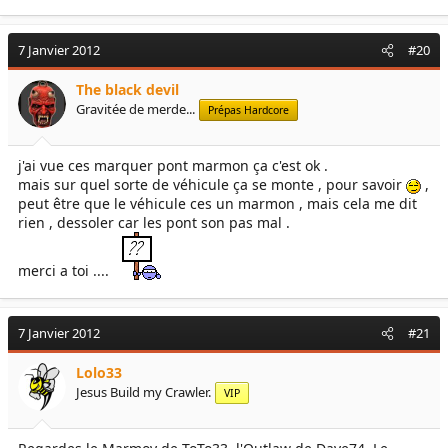
7 Janvier 2012
#20
The black devil
Gravitée de merde...
Prépas Hardcore
j'ai vue ces marquer pont marmon ça c'est ok .
mais sur quel sorte de véhicule ça se monte , pour savoir
,
peut être que le véhicule ces un marmon , mais cela me dit
rien , dessoler car les pont son pas mal .
merci a toi ....
7 Janvier 2012
#21
Lolo33
Jesus Build my Crawler.
VIP