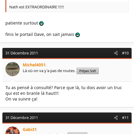
Nath est EXTRAORDINAIRE !!!!!
patiente surtout
finis le portail Dave, on sait jamais
31 Décembre 2011
#10
Michel4051
Là où on va y'a pas de routes.
Prépas Soft
Tu as pensé à consulté? Parce que là, tu dois avoir un truc
qui est en branle là haut!!!
On va suivre ça!
31 Décembre 2011
#11
Gabi31