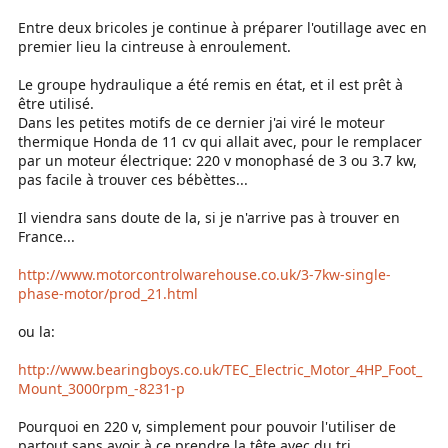
Entre deux bricoles je continue à préparer l'outillage avec en
premier lieu la cintreuse à enroulement.
Le groupe hydraulique a été remis en état, et il est prêt à
être utilisé.
Dans les petites motifs de ce dernier j'ai viré le moteur
thermique Honda de 11 cv qui allait avec, pour le remplacer
par un moteur électrique: 220 v monophasé de 3 ou 3.7 kw,
pas facile à trouver ces bébèttes...
Il viendra sans doute de la, si je n'arrive pas à trouver en
France...
http://www.motorcontrolwarehouse.co.uk/3-7kw-single-
phase-motor/prod_21.html
ou la:
http://www.bearingboys.co.uk/TEC_Electric_Motor_4HP_Foot_
Mount_3000rpm_-8231-p
Pourquoi en 220 v, simplement pour pouvoir l'utiliser de
partout sans avoir à ce prendre la tête avec du tri.