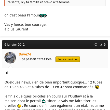
ta santé, n'y ta famille et bravo a ta femme
oh c'est beau l'amour
Vas y fonce, bon courage,
à plus Laurent
6 Janvier 2012
#15
Dave74
Si ça passait c'était beau!
Prépas Hardcore
Hi
Quelques news, rien de bien important quoique... 12 tubes
de T3 en 48.3 et 4 tubes de T3 en 42 sont commandés.
Je finis quelques bricoles en cours sur l'Outlaw et à la
maison dont le portail
, sinon je vais me faire tirer les
oreilles
. En cours de finition également un établi (qui me