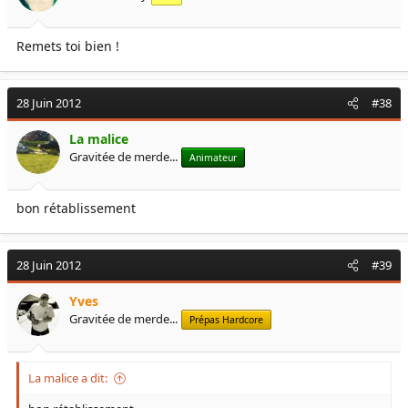
Remets toi bien !
28 Juin 2012
#38
La malice
Gravitée de merde...
Animateur
bon rétablissement
28 Juin 2012
#39
Yves
Gravitée de merde...
Prépas Hardcore
La malice a dit: