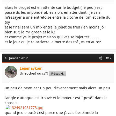
alors le proget est en attente car le budget ( le peu ) est
passé ds les impondérables alors en attendant , je vais
m'éssayer a une entretoise entre la cloche de l'xm et celle du
toy
et le final sera un mix entre le jouet de fred ( en moins joli
bien sur) le mr green et le k2
et comme ya le projet maison qui vas se rajouter . . . . .
et le jour ou je re-arriverai a metre des tof , vs en aurez
18 Janvier 2012
#17
Lejamaykain
Un rocher! où ça?!
Prépas XL
un peu de news car un peu d'avancement mais alors un peu
.
l'angle d'attaque est trouvé et le moteur est " posé" dans le
chassis
.
quand je dis posé c'est parce que j'avais besoinnde la