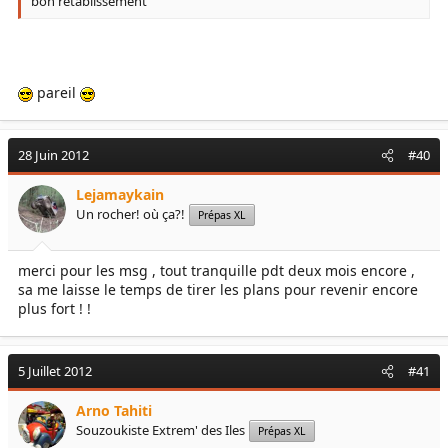
bon rétablissement
pareil
28 Juin 2012
#40
Lejamaykain
Un rocher! où ça?!
Prépas XL
merci pour les msg , tout tranquille pdt deux mois encore ,
sa me laisse le temps de tirer les plans pour revenir encore
plus fort ! !
5 Juillet 2012
#41
Arno Tahiti
Souzoukiste Extrem' des Iles
Prépas XL