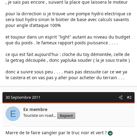
, je sais pas encore , suivant la place que laissera le moteur
pour la dirrection si je trouve une pompe hydro electrique ce
sera tout hydro sinon le boitier de base avec calculs savants
pour angle d'attaque 100%
et toujour dans un esprit "light" autant au niveau du budget
que du poids . le fameux rapport poids puissance . . . .
ce qui est fait aujourd'hui : cloche du toy démontée, celle de
la getrag découpée , donc yapluka souder ( la je sous traite )
donc a suivre sous peu . . . . mais pas dessuite car ce we ya
le castera et on vas pas y aller pour acheter du terrain . . .
30 Septembre 2011
#2
Ex membre
E
Touriste on road...
Bagnard
Marre de te faire sangler par le truc noir et vert ?