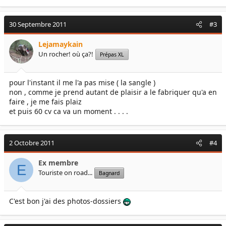
30 Septembre 2011
#3
Lejamaykain
Un rocher! où ça?!
Prépas XL
pour l'instant il me l'a pas mise ( la sangle )
non , comme je prend autant de plaisir a le fabriquer qu'a en
faire , je me fais plaiz
et puis 60 cv ca va un moment . . . .
2 Octobre 2011
#4
Ex membre
E
Touriste on road...
Bagnard
C'est bon j'ai des photos-dossiers