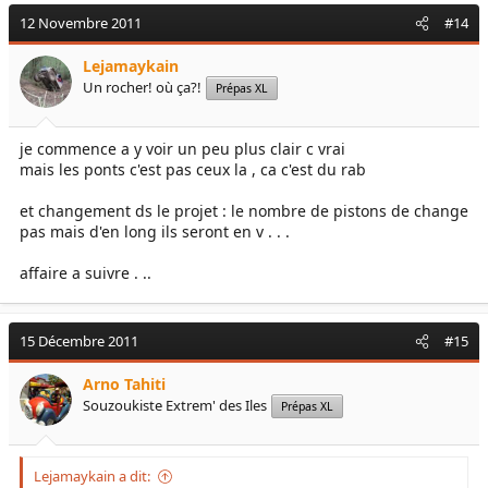
12 Novembre 2011
#14
Lejamaykain
Un rocher! où ça?!
Prépas XL
je commence a y voir un peu plus clair c vrai
mais les ponts c'est pas ceux la , ca c'est du rab
et changement ds le projet : le nombre de pistons de change
pas mais d'en long ils seront en v . . .
affaire a suivre . ..
15 Décembre 2011
#15
Arno Tahiti
Souzoukiste Extrem' des Iles
Prépas XL
Lejamaykain a dit: