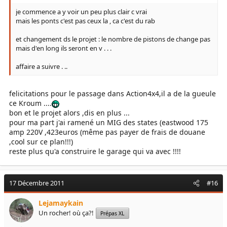
je commence a y voir un peu plus clair c vrai
mais les ponts c'est pas ceux la , ca c'est du rab
et changement ds le projet : le nombre de pistons de change pas
mais d'en long ils seront en v . . .
affaire a suivre . ..
felicitations pour le passage dans Action4x4,il a de la gueule
ce Kroum ....
bon et le projet alors ,dis en plus ...
pour ma part j'ai ramené un MIG des states (eastwood 175
amp 220V ,423euros (même pas payer de frais de douane
,cool sur ce plan!!!)
reste plus qu'a construire le garage qui va avec !!!!
17 Décembre 2011
#16
Lejamaykain
Un rocher! où ça?!
Prépas XL