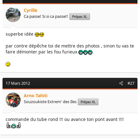
Cyrille
Ca passe! Si si ca passe!!
Prépas XL
superbe idée
par contre dépêche toi de mettre des photos , sinon tu vas te
faire démonter par les fou furieux
17 Mars 2012
#27
Arno Tahiti
Souzoukiste Extrem' des Iles
Prépas XL
commande du tube rond !!! ou avance ton pont avant !!!!