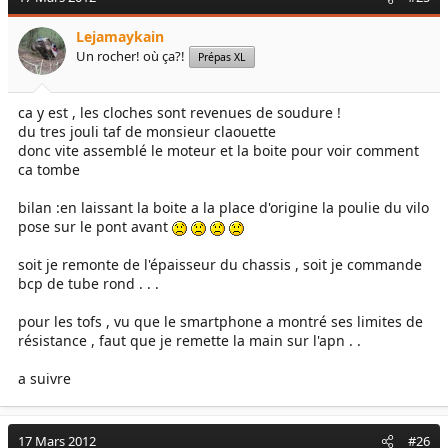
Lejamaykain
Un rocher! où ça?!
Prépas XL
ca y est , les cloches sont revenues de soudure !
du tres jouli taf de monsieur claouette
donc vite assemblé le moteur et la boite pour voir comment
ca tombe
bilan :en laissant la boite a la place d'origine la poulie du vilo
pose sur le pont avant
soit je remonte de l'épaisseur du chassis , soit je commande
bcp de tube rond . . .
pour les tofs , vu que le smartphone a montré ses limites de
résistance , faut que je remette la main sur l'apn . .
a suivre
17 Mars 2012
#26