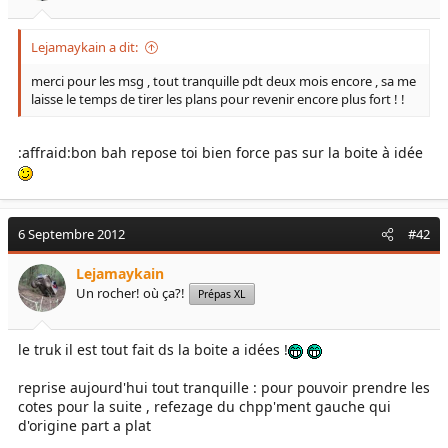
Lejamaykain a dit:
merci pour les msg , tout tranquille pdt deux mois encore , sa me
laisse le temps de tirer les plans pour revenir encore plus fort ! !
:affraid:bon bah repose toi bien force pas sur la boite à idée
6 Septembre 2012
#42
Lejamaykain
Un rocher! où ça?!
Prépas XL
le truk il est tout fait ds la boite a idées !
reprise aujourd'hui tout tranquille : pour pouvoir prendre les
cotes pour la suite , refezage du chpp'ment gauche qui
d'origine part a plat