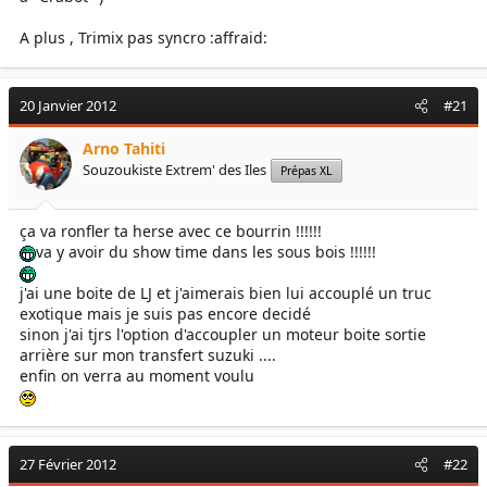
A plus , Trimix pas syncro :affraid:
20 Janvier 2012
#21
Arno Tahiti
Souzoukiste Extrem' des Iles
Prépas XL
ça va ronfler ta herse avec ce bourrin !!!!!!
va y avoir du show time dans les sous bois !!!!!!
j'ai une boite de LJ et j'aimerais bien lui accouplé un truc
exotique mais je suis pas encore decidé
sinon j'ai tjrs l'option d'accoupler un moteur boite sortie
arrière sur mon transfert suzuki ....
enfin on verra au moment voulu
27 Février 2012
#22