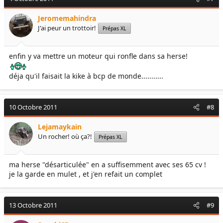
Jeromemahindra
J'ai peur un trottoir!
Prépas XL
enfin y va mettre un moteur qui ronfle dans sa herse!
déja qu'il faisait la kike à bcp de monde...........
10 Octobre 2011
#8
Lejamaykain
Un rocher! où ça?!
Prépas XL
ma herse "désarticulée" en a suffisemment avec ses 65 cv !
je la garde en mulet , et j'en refait un complet
13 Octobre 2011
#9