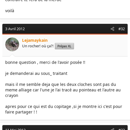
voilà
3 Avril 2012
#32
Lejamaykain
Un rocher! où ça?!
Prépas XL
bonne question , merci de l'avoir posée !!
je demanderai au sous_ traitant
mais il me semble deja que les deux cloches sont pas du
meme alliage car l'une je l'ai tracé au pointeau et l'autre au
crayon
apres pour ce qui est du copitage ,si je montre ici c'est pour
faire partager ! !