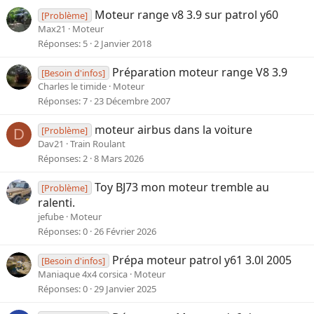
Moteur range v8 3.9 sur patrol y60
[Problème]
Max21
Moteur
Réponses
5
2 Janvier 2018
Préparation moteur range V8 3.9
[Besoin d'infos]
Charles le timide
Moteur
Réponses
7
23 Décembre 2007
moteur airbus dans la voiture
[Problème]
D
Dav21
Train Roulant
Réponses
2
8 Mars 2026
Toy BJ73 mon moteur tremble au
[Problème]
ralenti.
jefube
Moteur
Réponses
0
26 Février 2026
Prépa moteur patrol y61 3.0l 2005
[Besoin d'infos]
Maniaque 4x4 corsica
Moteur
Réponses
0
29 Janvier 2025