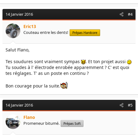
14 Janvier 2016
#4
Eric13
Couteau entre les dents!
Prépas Hardcore
Salut Flano,
Tes soudures sont vraiment sympas
. Et ton projet aussi
Tu soudes à l' électrode enrobée apparemment ? C' est quoi
tes réglages. T' as un poste en continu ?
Bon courage pour la suite.
14 Janvier 2016
#5
Flano
Promeneur bitumé.
Prépas Soft