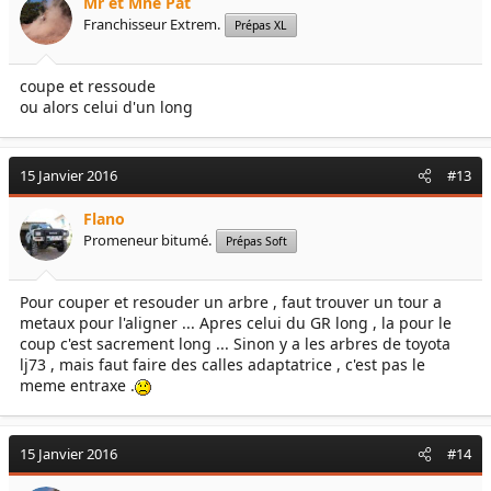
Mr et Mne Pat
Franchisseur Extrem.
Prépas XL
coupe et ressoude
ou alors celui d'un long
15 Janvier 2016
#13
Flano
Promeneur bitumé.
Prépas Soft
Pour couper et resouder un arbre , faut trouver un tour a
metaux pour l'aligner ... Apres celui du GR long , la pour le
coup c'est sacrement long ... Sinon y a les arbres de toyota
lj73 , mais faut faire des calles adaptatrice , c'est pas le
meme entraxe .
15 Janvier 2016
#14