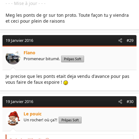
- - - Mise à jour - - -
Meg les ponts de gr sur ton proto. Toute façon tu y viendra
et ceci pour plein de raisons
19 Janvier 2016
#29
Flano
Promeneur bitumé.
Prépas Soft
Je precise que les ponts etait deja vendu d'avance pour pas
vous faire de faux espoire !
19 Janvier 2016
#30
Le pouic
Un rocher! où ça?!
Prépas Soft