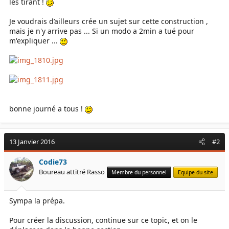
les tirant !
Je voudrais d’ailleurs crée un sujet sur cette construction ,
mais je n'y arrive pas ... Si un modo a 2min a tué pour
m'expliquer ...
bonne journé a tous !
13 Janvier 2016
#2
Codie73
Boureau attitré Rasso
Membre du personnel
Equipe du site
Sympa la prépa.
Pour créer la discussion, continue sur ce topic, et on le