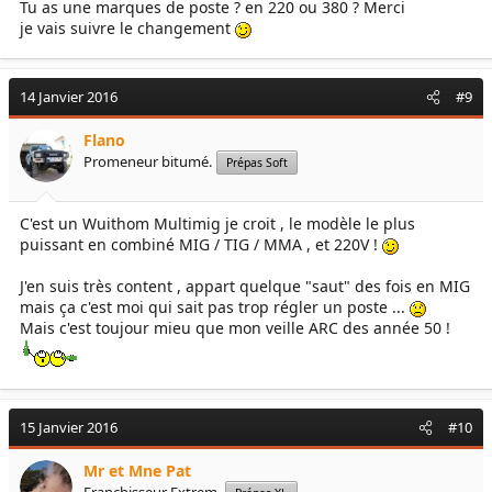
Tu as une marques de poste ? en 220 ou 380 ? Merci
je vais suivre le changement
14 Janvier 2016
#9
Flano
Promeneur bitumé.
Prépas Soft
C'est un Wuithom Multimig je croit , le modèle le plus
puissant en combiné MIG / TIG / MMA , et 220V !
J'en suis très content , appart quelque "saut" des fois en MIG
mais ça c'est moi qui sait pas trop régler un poste ...
Mais c'est toujour mieu que mon veille ARC des année 50 !
15 Janvier 2016
#10
Mr et Mne Pat