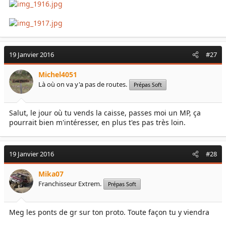
19 Janvier 2016
#27
Michel4051
Là où on va y'a pas de routes.
Prépas Soft
Salut, le jour où tu vends la caisse, passes moi un MP, ça
pourrait bien m'intéresser, en plus t'es pas très loin.
19 Janvier 2016
#28
Mika07
Franchisseur Extrem.
Prépas Soft
Meg les ponts de gr sur ton proto. Toute façon tu y viendra