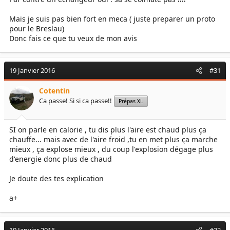
Mais je suis pas bien fort en meca ( juste preparer un proto
pour le Breslau)
Donc fais ce que tu veux de mon avis
19 Janvier 2016
#31
Cotentin
Ca passe! Si si ca passe!!
Prépas XL
SI on parle en calorie , tu dis plus l'aire est chaud plus ça
chauffe... mais avec de l'aire froid ,tu en met plus ça marche
mieux , ça explose mieux , du coup l'explosion dégage plus
d'energie donc plus de chaud
Je doute des tes explication
a+