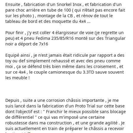
Ensuite , fabrication d'un Snorkel Inox , et fabrication d'un
pare choc arrière en tube de 100 ( qui n’était pas encore fait
sur les photo ) , montage de la CB , et rénov de tout le
tableau de bord et des moquette du 4x4 ...
Pour finir , j'y est coller 4 élargisseur de voie (je regrette un
peu) et 4 pneu Fedima 235/85/R16 monté sur des Triangular
noir a déport de 7x16
Equipé ainsi , je n'est jamais était ridicule par rapport a des
toy ou def simplement rehaussé et avec des pneu comme
moi , ça se défend très bien même dans les croisement , et
sur ce 4x4 , le couple camionesque du 3.3TD sauve souvent
les meuble !
Depuis , suite a une corrosion châssis importante , je me
suis lancé dans la fabrication d'un Proto Trial sur cette base
dont l'objectif est : " Franchir le mieux possible sans blocage
de différentiel " ce qui vas m'imposé une certaine
robustesse dans ma construction , et une grande agilité . Je
suis actuellement en train de préparer le châssis a recevoir