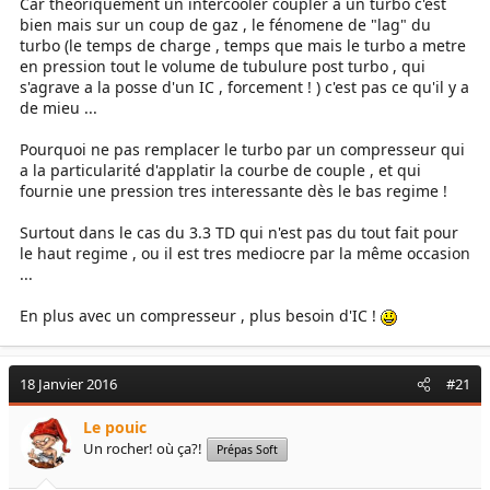
Car theoriquement un intercooler coupler a un turbo c'est
bien mais sur un coup de gaz , le fénomene de "lag" du
turbo (le temps de charge , temps que mais le turbo a metre
en pression tout le volume de tubulure post turbo , qui
s'agrave a la posse d'un IC , forcement ! ) c'est pas ce qu'il y a
de mieu ...
Pourquoi ne pas remplacer le turbo par un compresseur qui
a la particularité d'applatir la courbe de couple , et qui
fournie une pression tres interessante dès le bas regime !
Surtout dans le cas du 3.3 TD qui n'est pas du tout fait pour
le haut regime , ou il est tres mediocre par la même occasion
...
En plus avec un compresseur , plus besoin d'IC !
18 Janvier 2016
#21
Le pouic
Un rocher! où ça?!
Prépas Soft