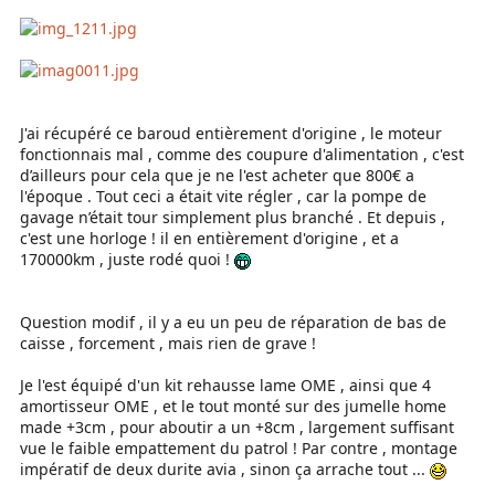
J'ai récupéré ce baroud entièrement d'origine , le moteur
fonctionnais mal , comme des coupure d'alimentation , c'est
d’ailleurs pour cela que je ne l'est acheter que 800€ a
l'époque . Tout ceci a était vite régler , car la pompe de
gavage n’était tour simplement plus branché . Et depuis ,
c'est une horloge ! il en entièrement d'origine , et a
170000km , juste rodé quoi !
Question modif , il y a eu un peu de réparation de bas de
caisse , forcement , mais rien de grave !
Je l'est équipé d'un kit rehausse lame OME , ainsi que 4
amortisseur OME , et le tout monté sur des jumelle home
made +3cm , pour aboutir a un +8cm , largement suffisant
vue le faible empattement du patrol ! Par contre , montage
impératif de deux durite avia , sinon ça arrache tout ...