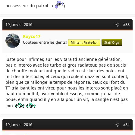
possesseur du patrol la
)
19 Janvier 2016
#33
Royco17
Couteau entre les dents!
Militant Pirate4x4
Staff Orga
juste pour infirmer, sur les vitara td ancienne génération,
pas d'interco avec les turbo et gros radiateur, pas de soucis
de chauffe moteur tant que le radia est clair, des potes ont
mit des intercooler, et ceux qui roulent gazz en sont content,
bien que ça rallonge le temps de réponse, ceux qui font du
TT trialisant les ont virer, pour nous les interco sont placé en
haut du moulbif, avec ventilo dessous, comme ça pas de
boue, enfin quand il y en a là pour un vit, la sangle n'est pas
loin
19 Janvier 2016
#34