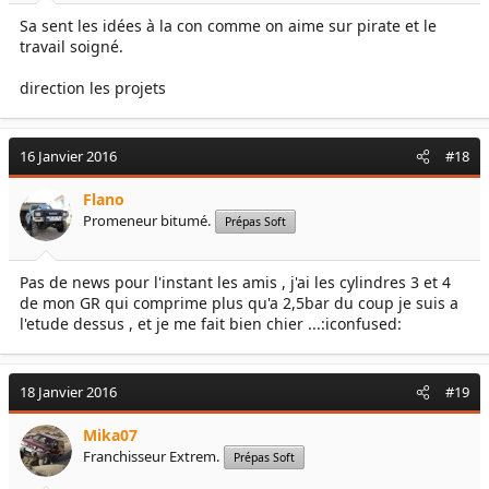
Sa sent les idées à la con comme on aime sur pirate et le
travail soigné.
direction les projets
16 Janvier 2016
#18
Flano
Promeneur bitumé.
Prépas Soft
Pas de news pour l'instant les amis , j'ai les cylindres 3 et 4
de mon GR qui comprime plus qu'a 2,5bar du coup je suis a
l'etude dessus , et je me fait bien chier ...:iconfused:
18 Janvier 2016
#19
Mika07
Franchisseur Extrem.
Prépas Soft