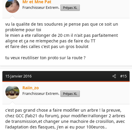
Mr et Mne Pat
Franchisseur Extrem.
Prépas XL
vu la qualite de tes soudures je pense pas que ce soit un
probleme pour toi
le mien a ete rallonger de 20 cm il n'ait pas parfaitement
aligne et ça ne m'empeche pas de faire du TT
et faire des calles c'est pas un gros boulot
tu veux reutiliser ton proto sur la route ?
15 Janvier 2016
#15
Raiin_zo
Franchisseur Extrem.
Prépas XL
c'est pas grand chose a faire modifier un arbre ! la preuve,
chez GCC (fab21 du forum), pour modifier/rallonger 2 arbres
de transmission,et changer une machoire de croisillon, avec
l'adaptation des flasques, j'en ai eu pour 100euros..