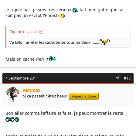
Je rigole pas, je suis très sérieux
, fait bien gaffe que se
soit pas un escrot l'Engish
Gigantroll a dit:
Va falloir arreter les cachoteries tous les deux..........
Mais on cache rien
4 Septembre 2011
#18
Matmax
Si ça passait c'était beau!
Prépas Hardcore
Bon aller comme l'affaire et faite, je peux montrer le reste !