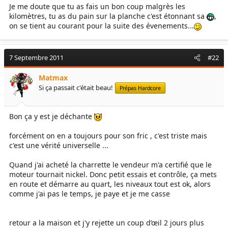
Je me doute que tu as fais un bon coup malgrès les
kilomètres, tu as du pain sur la planche c'est étonnant sa
,
on se tient au courant pour la suite des évenements...
7 Septembre 2011
#22
Matmax
Si ça passait c'était beau!
Prépas Hardcore
Bon ça y est je déchante
forcément on en a toujours pour son fric , c'est triste mais
c'est une vérité universelle ...
Quand j'ai acheté la charrette le vendeur m'a certifié que le
moteur tournait nickel. Donc petit essais et contrôle, ça mets
en route et démarre au quart, les niveaux tout est ok, alors
comme j'ai pas le temps, je paye et je me casse
retour a la maison et j'y rejette un coup d’œil 2 jours plus