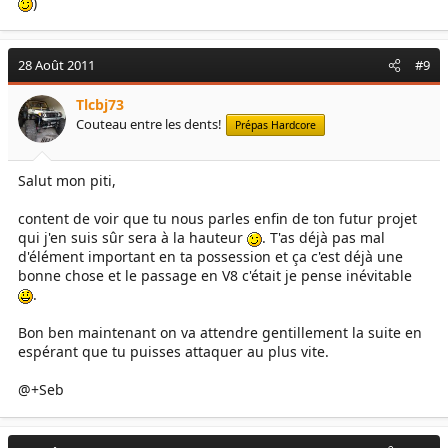
)
28 Août 2011
#9
Tlcbj73
Couteau entre les dents!
Prépas Hardcore
Salut mon piti,
content de voir que tu nous parles enfin de ton futur projet
qui j'en suis sûr sera à la hauteur
. T'as déjà pas mal
d'élément important en ta possession et ça c'est déjà une
bonne chose et le passage en V8 c'était je pense inévitable
.
Bon ben maintenant on va attendre gentillement la suite en
espérant que tu puisses attaquer au plus vite.
@+Seb