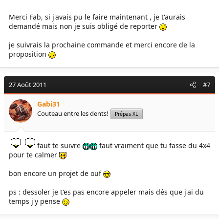
Merci Fab, si j'avais pu le faire maintenant , je t'aurais
demandé mais non je suis obligé de reporter
je suivrais la prochaine commande et merci encore de la
proposition
27 Août 2011
#7
Gabi31
Couteau entre les dents!
Prépas XL
faut te suivre
faut vraiment que tu fasse du 4x4
pour te calmer
bon encore un projet de ouf
ps : dessoler je t'es pas encore appeler mais dés que j'ai du
temps j'y pense