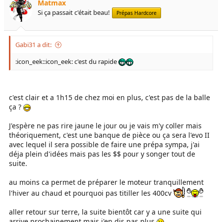
Matmax
Si ça passait c'était beau!
Prépas Hardcore
Gabi31 a dit:
:icon_eek::icon_eek: c'est du rapide
c'est clair et a 1h15 de chez moi en plus, c'est pas de la balle
ça ?
J'espère ne pas rire jaune le jour ou je vais m'y coller mais
théoriquement, c'est une banque de pièce ou ça sera l'evo II
avec lequel il sera possible de faire une prépa sympa, j'ai
déja plein d'idées mais pas les $$ pour y songer tout de
suite.
au moins ca permet de préparer le moteur tranquillement
l'hiver au chaud et pourquoi pas titiller les 400cv
aller retour sur terre, la suite bientôt car y a une suite qui
arrive prochainement mais j'en dis pas plus