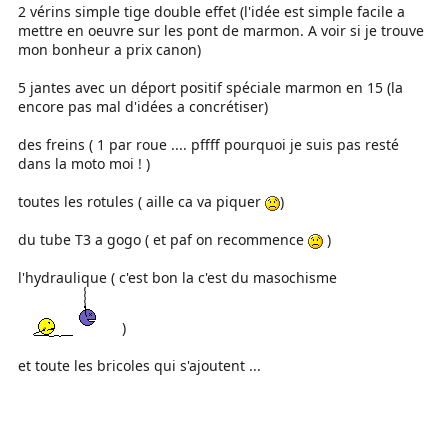
2 vérins simple tige double effet (l'idée est simple facile a
mettre en oeuvre sur les pont de marmon. A voir si je trouve
mon bonheur a prix canon)
5 jantes avec un déport positif spéciale marmon en 15 (la
encore pas mal d'idées a concrétiser)
des freins ( 1 par roue .... pffff pourquoi je suis pas resté
dans la moto moi ! )
toutes les rotules ( aille ca va piquer
)
du tube T3 a gogo ( et paf on recommence
)
l'hydraulique ( c'est bon la c'est du masochisme
)
et toute les bricoles qui s'ajoutent ...