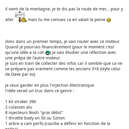
il vient de la montagne, je te dis pas la route de mer... pour y
aller
mais tu me connais ca en valait la peine
donc dans un premier temps, je vais rouler avec ce moteur.
Quand je pourrais financièrement (pour le moment c'est
qu'une idée a la con
) je vais étudier une réfection avec
une prépa de l'autre moteur.
je suis en train de collecter des infos car il semble que ca ne
se prépare pas vraiment comme les anciens 318 (style celui
de Dave par ex)
je veux garder en plus l'injection électronique
l'idée serait un truc dans ce genre :
1 kit stroker 390
2 culasses alu
8 injecteurs Bosh "gros débit"
1 throttle body en 50 ou 52mm
1 arbre a cam perfo (courbe a définir en fonction de la
prépa)