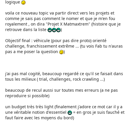
logique
voila ce nouveau topic va partir direct vers les projets et
comme je sais pas comment le nomer et que je m'en fou
royalement , on dira "Projet X Matmaxtrem" (histoire que je
retrouve dans la liste
)
Objectif final : véhicule (pour pas dire proto) orienté
challenge, franchissement extrême ... (tu vois Fab tu n'auras
pas a me poser la question
)
j'ai pas mal cogité, beaucoup regardé ce qu'il se faisait dans
tous les milieux ( trial, challenges, rock crawling ...)
beaucoup de recul aussi sur toutes mes erreurs (a ne pas
reproduire si possible)
un budget très très light (finalement j'adore ce mot car il y a
une véritable notion d'essentiel
= en gros je suis fauché et
faut faire avec les moyens du bord)