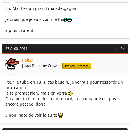
Eh, Mat t'es un grand malade:gagon:
Je crois que je suis comme toi
à plus Laurent
27 Août 2011
#4
Fab21
Jesus Build my Crawler.
Prépas Hardcore
Pour le tube en T3, si t'as besoin, je verrais pour ressortir un
prix canon.
Je te promet rien, mais on verra
Ou alors tu t'incrustes maintenant, la commande est pas
encore passée, donc...
Sinon, hate de voir la suite