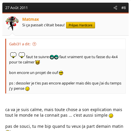
27 Août 2011
#8
Matmax
Si ça passait c'était beau!
Prépas Hardcore
Gabi31 a dit:
faut te suivre
faut vraiment que tu fasse du 4x4
pour te calmer
bon encore un projet de ouf
ps : dessoler je t'es pas encore appeler mais dés que j'ai du temps
j'y pense
ca va je suis calme, mais toute chose a son explication mais
tout le monde ne la connait pas ... c'est aussi simple
pas de souci, tu me bip quand tu veux (a part demain matin