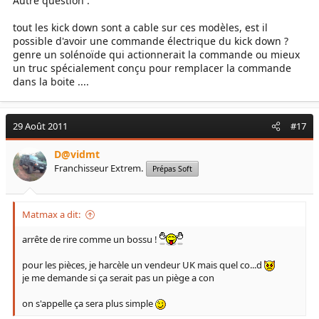
Autre question :
tout les kick down sont a cable sur ces modèles, est il
possible d'avoir une commande électrique du kick down ?
genre un solénoïde qui actionnerait la commande ou mieux
un truc spécialement conçu pour remplacer la commande
dans la boite ....
29 Août 2011
#17
D@vidmt
Franchisseur Extrem.
Prépas Soft
Matmax a dit:
arrête de rire comme un bossu !
pour les pièces, je harcèle un vendeur UK mais quel co...d
je me demande si ça serait pas un piège a con
on s'appelle ça sera plus simple