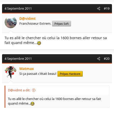
4 Septembre 2011
#19
D@vidmt
Franchisseur Extrem.
Prépas Soft
Tu es allé le chercher où celui la 1600 bornes aller retour sa
fait quand même...
4 Septembre 2011
#20
Matmax
Si ça passait c'était beau!
Prépas Hardcore
D@vidmt a dit:
Tu es allé le chercher où celui la 1600 bornes aller retour sa fait
quand même...