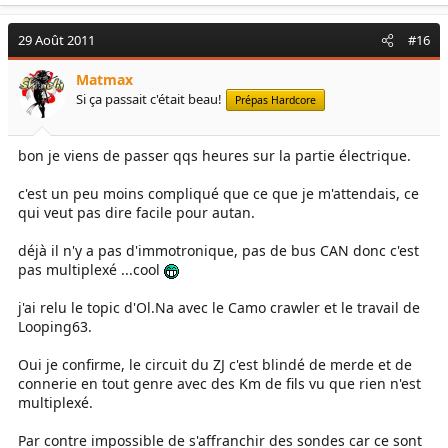
29 Août 2011
#16
Matmax
Si ça passait c'était beau!
Prépas Hardcore
bon je viens de passer qqs heures sur la partie électrique.
c'est un peu moins compliqué que ce que je m'attendais, ce
qui veut pas dire facile pour autan.
déjà il n'y a pas d'immotronique, pas de bus CAN donc c'est
pas multiplexé ...cool
j'ai relu le topic d'Ol.Na avec le Camo crawler et le travail de
Looping63.
Oui je confirme, le circuit du ZJ c'est blindé de merde et de
connerie en tout genre avec des Km de fils vu que rien n'est
multiplexé.
Par contre impossible de s'affranchir des sondes car ce sont