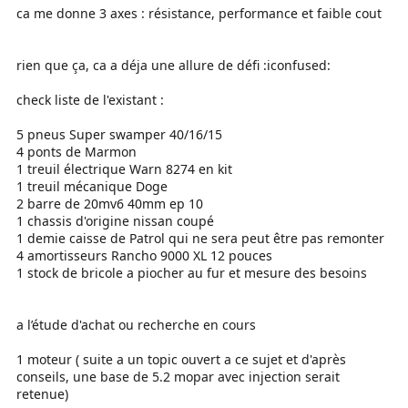
ca me donne 3 axes : résistance, performance et faible cout
rien que ça, ca a déja une allure de défi :iconfused:
check liste de l'existant :
5 pneus Super swamper 40/16/15
4 ponts de Marmon
1 treuil électrique Warn 8274 en kit
1 treuil mécanique Doge
2 barre de 20mv6 40mm ep 10
1 chassis d'origine nissan coupé
1 demie caisse de Patrol qui ne sera peut être pas remonter
4 amortisseurs Rancho 9000 XL 12 pouces
1 stock de bricole a piocher au fur et mesure des besoins
a l’étude d'achat ou recherche en cours
1 moteur ( suite a un topic ouvert a ce sujet et d'après
conseils, une base de 5.2 mopar avec injection serait
retenue)