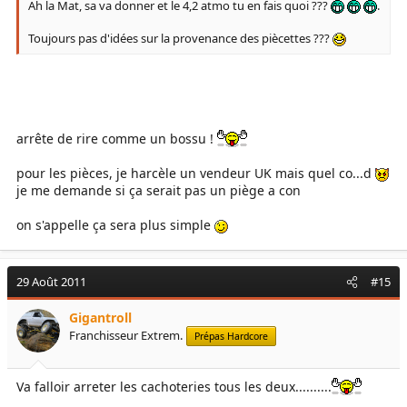
Ah la Mat, sa va donner et le 4,2 atmo tu en fais quoi ???
.
Toujours pas d'idées sur la provenance des piècettes ???
arrête de rire comme un bossu !
pour les pièces, je harcèle un vendeur UK mais quel co...d
je me demande si ça serait pas un piège a con
on s'appelle ça sera plus simple
29 Août 2011
#15
Gigantroll
Franchisseur Extrem.
Prépas Hardcore
Va falloir arreter les cachoteries tous les deux..........