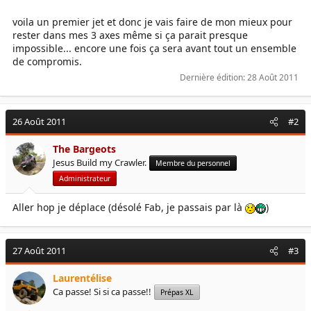
voila un premier jet et donc je vais faire de mon mieux pour
rester dans mes 3 axes même si ça parait presque
impossible... encore une fois ça sera avant tout un ensemble
de compromis.
Dernière édition:
28 Août 2011
26 Août 2011
#2
The Bargeots
Jesus Build my Crawler.
Membre du personnel
Administrateur
Aller hop je déplace (désolé Fab, je passais par là
)
27 Août 2011
#3
Laurentélise
Ca passe! Si si ca passe!!
Prépas XL