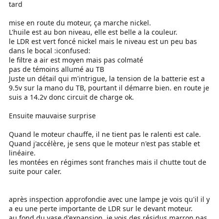
tard
mise en route du moteur, ça marche nickel.
L'huile est au bon niveau, elle est belle a la couleur.
le LDR est vert foncé nickel mais le niveau est un peu bas
dans le bocal :iconfused:
le filtre a air est moyen mais pas colmaté
pas de témoins allumé au TB
Juste un détail qui m'intrigue, la tension de la batterie est a
9.5v sur la mano du TB, pourtant il démarre bien. en route je
suis a 14.2v donc circuit de charge ok.
Ensuite mauvaise surprise
Quand le moteur chauffe, il ne tient pas le ralenti est cale.
Quand j'accélère, je sens que le moteur n'est pas stable et
linéaire.
les montées en régimes sont franches mais il chutte tout de
suite pour caler.
après inspection approfondie avec une lampe je vois qu'il il y
a eu une perte importante de LDR sur le devant moteur.
au fond du vase d'expansion, je vois des résidus marron pas