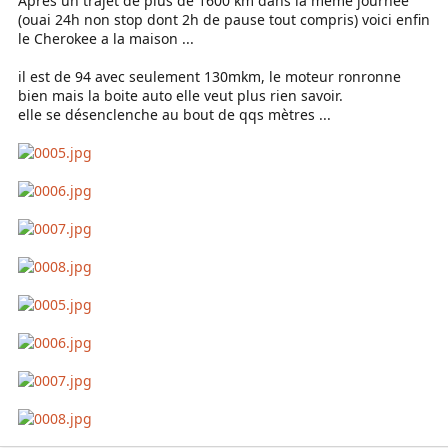
Après un trajet de plus de 1600 km dans la même journée
(ouai 24h non stop dont 2h de pause tout compris) voici enfin
le Cherokee a la maison ...
il est de 94 avec seulement 130mkm, le moteur ronronne
bien mais la boite auto elle veut plus rien savoir.
elle se désenclenche au bout de qqs mètres ...