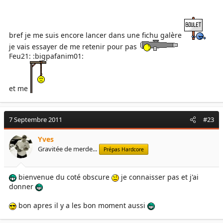
bref je me suis encore lancer dans une fichu galère
je vais essayer de me retenir pour pas
Feu21: :bigpafanim01:
et me
7 Septembre 2011
#23
Yves
Gravitée de merde...
Prépas Hardcore
bienvenue du coté obscure
je connaisser pas et j'ai
donner
bon apres il y a les bon moment aussi