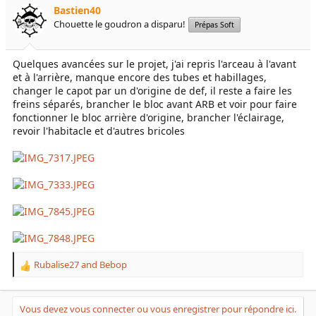
Bastien40
Chouette le goudron a disparu!
Prépas Soft
Quelques avancées sur le projet, j'ai repris l'arceau à l'avant
et à l'arrière, manque encore des tubes et habillages,
changer le capot par un d'origine de def, il reste a faire les
freins séparés, brancher le bloc avant ARB et voir pour faire
fonctionner le bloc arrière d'origine, brancher l'éclairage,
revoir l'habitacle et d'autres bricoles
Rubalise27
and
Bebop
R
e
a
c
Vous devez vous connecter ou vous enregistrer pour répondre ici.