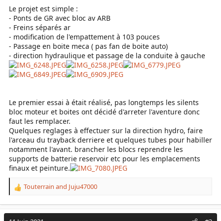
Le projet est simple :
- Ponts de GR avec bloc av ARB
- Freins séparés ar
- modification de l'empattement à 103 pouces
- Passage en boite meca ( pas fan de boite auto)
- direction hydraulique et passage de la conduite à gauche
Le premier essai à était réalisé, pas longtemps les silents
bloc moteur et boites ont décidé d'arreter l'aventure donc
faut les remplacer.
Quelques reglages à effectuer sur la direction hydro, faire
l'arceau du trayback derriere et quelques tubes pour habiller
notamment l'avant. brancher les blocs reprendre les
supports de batterie reservoir etc pour les emplacements
finaux et peinture.
Touterrain
and
Juju47000
R
e
a
c