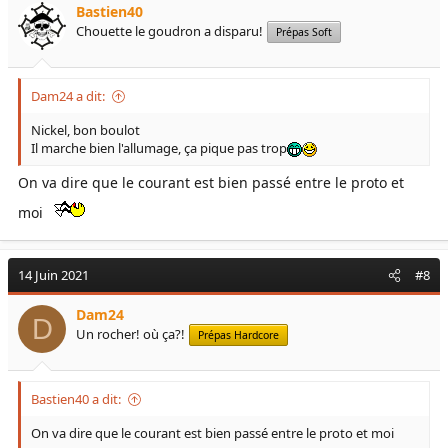
Bastien40
Chouette le goudron a disparu!
Prépas Soft
Dam24 a dit:
Nickel, bon boulot
Il marche bien l'allumage, ça pique pas trop
On va dire que le courant est bien passé entre le proto et
moi
14 Juin 2021
#8
Dam24
D
Un rocher! où ça?!
Prépas Hardcore
Bastien40 a dit:
On va dire que le courant est bien passé entre le proto et moi