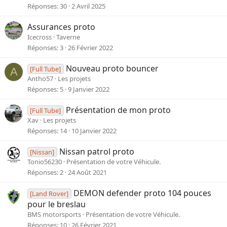
Réponses
30
2 Avril 2025
Assurances proto
Icecross
Taverne
Réponses
3
26 Février 2022
Nouveau proto bouncer
[Full Tube]
A
Antho57
Les projets
Réponses
5
9 Janvier 2022
Présentation de mon proto
[Full Tube]
Xav
Les projets
Réponses
14
10 Janvier 2022
Nissan patrol proto
[Nissan]
Tonio56230
Présentation de votre Véhicule.
Réponses
2
24 Août 2021
DEMON defender proto 104 pouces
[Land Rover]
pour le breslau
BMS motorsports
Présentation de votre Véhicule.
Réponses
10
26 Février 2021