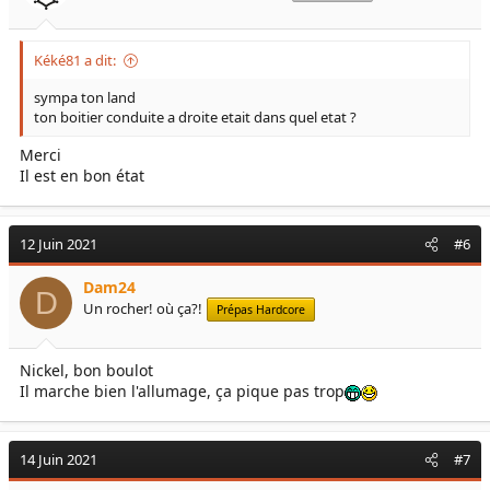
Kéké81 a dit:
sympa ton land
ton boitier conduite a droite etait dans quel etat ?
Merci
Il est en bon état
12 Juin 2021
#6
Dam24
D
Un rocher! où ça?!
Prépas Hardcore
Nickel, bon boulot
Il marche bien l'allumage, ça pique pas trop
14 Juin 2021
#7