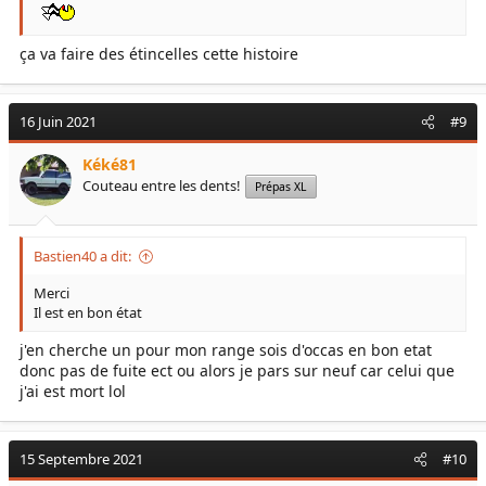
ça va faire des étincelles cette histoire
16 Juin 2021
#9
Kéké81
Couteau entre les dents!
Prépas XL
Bastien40 a dit:
Merci
Il est en bon état
j'en cherche un pour mon range sois d'occas en bon etat
donc pas de fuite ect ou alors je pars sur neuf car celui que
j'ai est mort lol
15 Septembre 2021
#10