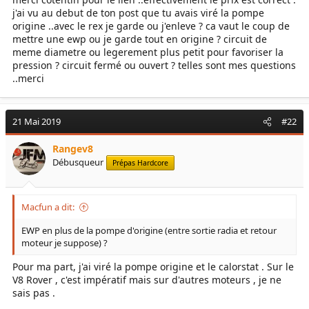
j'ai vu au debut de ton post que tu avais viré la pompe
origine ..avec le rex je garde ou j'enleve ? ca vaut le coup de
mettre une ewp ou je garde tout en origine ? circuit de
meme diametre ou legerement plus petit pour favoriser la
pression ? circuit fermé ou ouvert ? telles sont mes questions
..merci
21 Mai 2019
#22
Rangev8
Débusqueur
Prépas Hardcore
Macfun a dit:
EWP en plus de la pompe d'origine (entre sortie radia et retour
moteur je suppose) ?
Pour ma part, j'ai viré la pompe origine et le calorstat . Sur le
V8 Rover , c'est impératif mais sur d'autres moteurs , je ne
sais pas .