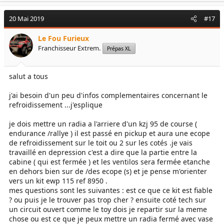
20 Mai 2019
#17
Le Fou Furieux
Franchisseur Extrem.
Prépas XL
salut a tous
j'ai besoin d'un peu d'infos complementaires concernant le
refroidissement ...j'esplique
je dois mettre un radia a l'arriere d'un kzj 95 de course (
endurance /rallye ) il est passé en pickup et aura une ecope
de refroidissement sur le toit ou 2 sur les cotés .je vais
travaillé en depression c'est a dire que la partie entre la
cabine ( qui est fermée ) et les ventilos sera fermée etanche
en dehors bien sur de /des ecope (s) et je pense m'orienter
vers un kit ewp 115 ref 8950 .
mes questions sont les suivantes : est ce que ce kit est fiable
? ou puis je le trouver pas trop cher ? ensuite coté tech sur
un circuit ouvert comme le toy dois je repartir sur la meme
chose ou est ce que je peux mettre un radia fermé avec vase