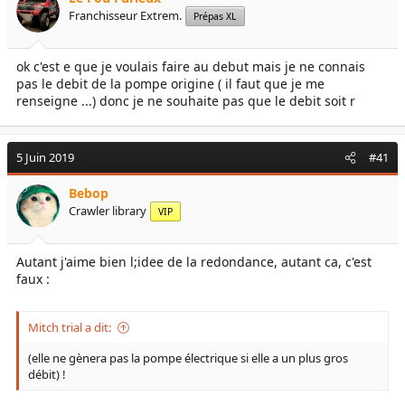
Franchisseur Extrem.
Prépas XL
ok c'est e que je voulais faire au debut mais je ne connais
pas le debit de la pompe origine ( il faut que je me
renseigne ...) donc je ne souhaite pas que le debit soit r
5 Juin 2019
#41
Bebop
Crawler library
VIP
Autant j'aime bien l;idee de la redondance, autant ca, c'est
faux :
Mitch trial a dit:
(elle ne gènera pas la pompe électrique si elle a un plus gros
débit) !