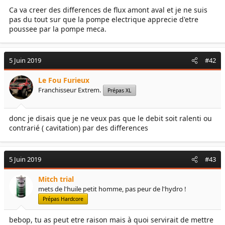
Ca va creer des differences de flux amont aval et je ne suis
pas du tout sur que la pompe electrique apprecie d'etre
poussee par la pompe meca.
5 Juin 2019
#42
Le Fou Furieux
Franchisseur Extrem.
Prépas XL
donc je disais que je ne veux pas que le debit soit ralenti ou
contrarié ( cavitation) par des differences
5 Juin 2019
#43
Mitch trial
mets de l'huile petit homme, pas peur de l'hydro !
Prépas Hardcore
bebop, tu as peut etre raison mais à quoi servirait de mettre