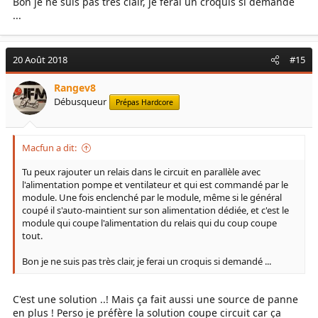
Bon je ne suis pas très clair, je ferai un croquis si demandé
...
20 Août 2018
#15
Rangev8
Débusqueur
Prépas Hardcore
Macfun a dit:
Tu peux rajouter un relais dans le circuit en parallèle avec
l'alimentation pompe et ventilateur et qui est commandé par le
module. Une fois enclenché par le module, même si le général
coupé il s'auto-maintient sur son alimentation dédiée, et c'est le
module qui coupe l'alimentation du relais qui du coup coupe
tout.
Bon je ne suis pas très clair, je ferai un croquis si demandé ...
C'est une solution ..! Mais ça fait aussi une source de panne
en plus ! Perso je préfère la solution coupe circuit car ça