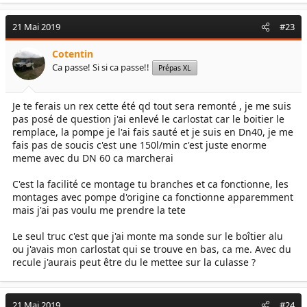
21 Mai 2019
#23
Cotentin
Ca passe! Si si ca passe!!
Prépas XL
Je te ferais un rex cette été qd tout sera remonté , je me suis
pas posé de question j'ai enlevé le carlostat car le boitier le
remplace, la pompe je l'ai fais sauté et je suis en Dn40, je me
fais pas de soucis c'est une 150l/min c'est juste enorme
meme avec du DN 60 ca marcherai
C'est la facilité ce montage tu branches et ca fonctionne, les
montages avec pompe d'origine ca fonctionne apparemment
mais j'ai pas voulu me prendre la tete
Le seul truc c'est que j'ai monte ma sonde sur le boîtier alu
ou j'avais mon carlostat qui se trouve en bas, ca me. Avec du
recule j'aurais peut être du le mettee sur la culasse ?
21 Mai 2019
#24