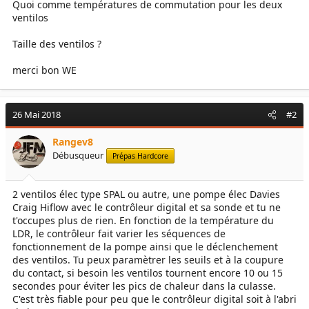
Quoi comme températures de commutation pour les deux
ventilos
Taille des ventilos ?
merci bon WE
26 Mai 2018
#2
Rangev8
Débusqueur
Prépas Hardcore
2 ventilos élec type SPAL ou autre, une pompe élec Davies
Craig Hiflow avec le contrôleur digital et sa sonde et tu ne
t'occupes plus de rien. En fonction de la température du
LDR, le contrôleur fait varier les séquences de
fonctionnement de la pompe ainsi que le déclenchement
des ventilos. Tu peux paramètrer les seuils et à la coupure
du contact, si besoin les ventilos tournent encore 10 ou 15
secondes pour éviter les pics de chaleur dans la culasse.
C'est très fiable pour peu que le contrôleur digital soit à l'abri