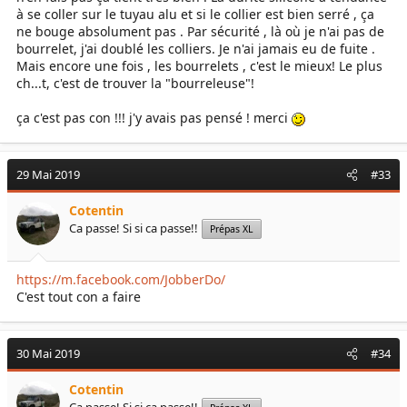
à se coller sur le tuyau alu et si le collier est bien serré , ça
ne bouge absolument pas . Par sécurité , là où je n'ai pas de
bourrelet, j'ai doublé les colliers. Je n'ai jamais eu de fuite .
Mais encore une fois , les bourrelets , c'est le mieux! Le plus
ch...t, c'est de trouver la "bourreleuse"!
ça c'est pas con !!! j'y avais pas pensé ! merci
29 Mai 2019
#33
Cotentin
Ca passe! Si si ca passe!!
Prépas XL
https://m.facebook.com/JobberDo/
C'est tout con a faire
30 Mai 2019
#34
Cotentin