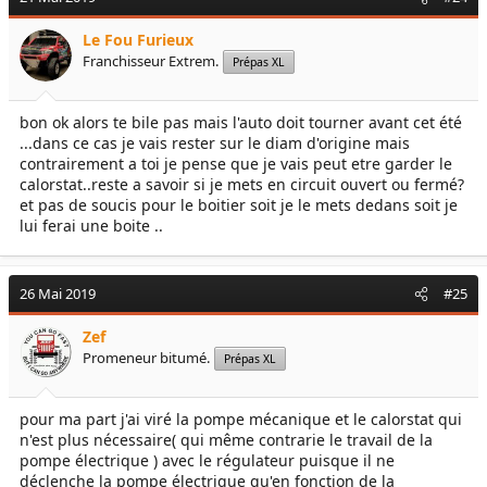
Le Fou Furieux
Franchisseur Extrem.
Prépas XL
bon ok alors te bile pas mais l'auto doit tourner avant cet été
...dans ce cas je vais rester sur le diam d'origine mais
contrairement a toi je pense que je vais peut etre garder le
calorstat..reste a savoir si je mets en circuit ouvert ou fermé?
et pas de soucis pour le boitier soit je le mets dedans soit je
lui ferai une boite ..
26 Mai 2019
#25
Zef
Promeneur bitumé.
Prépas XL
pour ma part j'ai viré la pompe mécanique et le calorstat qui
n'est plus nécessaire( qui même contrarie le travail de la
pompe électrique ) avec le régulateur puisque il ne
déclenche la pompe électrique qu'en fonction de la