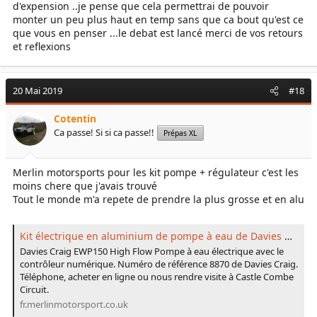
d'expension ..je pense que cela permettrai de pouvoir
monter un peu plus haut en temp sans que ca bout qu'est ce
que vous en penser ...le debat est lancé merci de vos retours
et reflexions
20 Mai 2019
#18
Cotentin
Ca passe! Si si ca passe!!
Prépas XL
Merlin motorsports pour les kit pompe + régulateur c'est les
moins chere que j'avais trouvé
Tout le monde m'a repete de prendre la plus grosse et en alu
Kit électrique en aluminium de pompe à eau de Davies Craig EWP150 de sport mécanique de MERLIN
Davies Craig EWP150 High Flow Pompe à eau électrique avec le
contrôleur numérique. Numéro de référence 8870 de Davies Craig.
Téléphone, acheter en ligne ou nous rendre visite à Castle Combe
Circuit.
fr.merlinmotorsport.co.uk