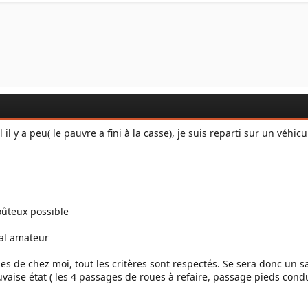
 il y a peu( le pauvre a fini à la casse), je suis reparti sur un véhi
oûteux possible
ial amateur
s de chez moi, tout les critères sont respectés. Se sera donc un s
vaise état ( les 4 passages de roues à refaire, passage pieds conduc