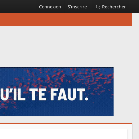
Connexion
S'inscrire
Rechercher