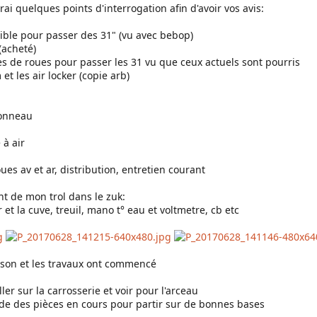
trai quelques points d'interrogation afin d'avoir vos avis:
ible pour passer des 31" (vu avec bebop)
(acheté)
es de roues pour passer les 31 vu que ceux actuels sont pourris
 et les air locker (copie arb)
tonneau
 à air
ues av et ar, distribution, entretien courant
t de mon trol dans le zuk:
et la cuve, treuil, mano t° eau et voltmetre, cb etc
ison et les travaux ont commencé
ler sur la carrosserie et voir pour l'arceau
de des pièces en cours pour partir sur de bonnes bases