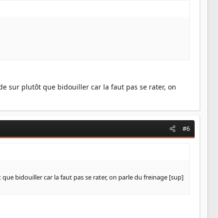
 sur plutôt que bidouiller car la faut pas se rater, on
#6
ue bidouiller car la faut pas se rater, on parle du freinage [sup]