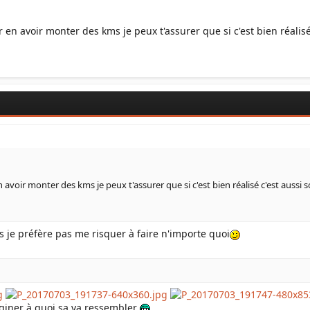
 en avoir monter des kms je peux t'assurer que si c'est bien réalisé
 avoir monter des kms je peux t'assurer que si c'est bien réalisé c'est aussi 
rs je préfère pas me risquer à faire n'importe quoi
giner à quoi sa va ressembler