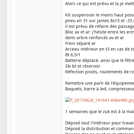
Alors ce qui est prévu et la je met
Kit suspension le moins haut poss
pneu en 31 sur jantes 8x15 et -25 
il est prévu de refaire des passag
Bloc av et ar: j'hésite entre les erm
demi arbre renforcés av et ar
Frein séparé ar
Arceau intérieur en t3 en cas de 
Bt 6,5/1
Batterie déplacé, ainsi que le filtre
Ski bt et réservoir
Réfection pivots, roulements de ro
Remettre une parti de l'équipemen
Baquets, barre à led, compresseur 
1 semaines que le zuk est à la ma
Déposé tout l'intérieur pour travail
Déposé la distribution et comman