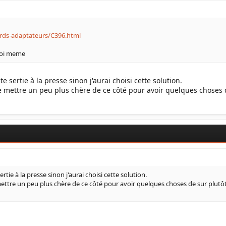
ords-adaptateurs/C396.html
 toi meme
e sertie à la presse sinon j'aurai choisi cette solution.
ère mettre un peu plus chère de ce côté pour avoir quelques choses de
ertie à la presse sinon j'aurai choisi cette solution.
 mettre un peu plus chère de ce côté pour avoir quelques choses de sur plutôt q