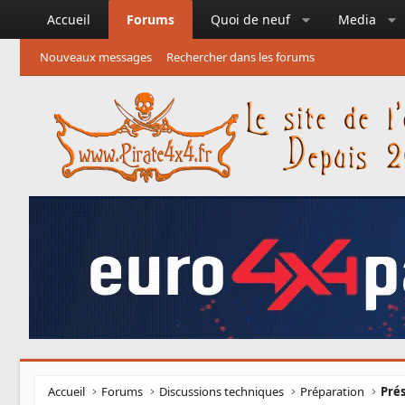
Accueil
Forums
Quoi de neuf
Media
Nouveaux messages
Rechercher dans les forums
Accueil
Forums
Discussions techniques
Préparation
Prés