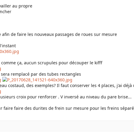
ailler au propre
ancher
se afin de faire les nouveaux passages de roues sur mesure
l'instant
s comme ça, aucun scrupules pour découper le kifff
se sera remplacé par des tubes rectangles
ceau costaud, des exemples? Il faut conserver les 4 places, j'ai déjà
usieurs croix pour renforcer . V inversé au niveau du pare brise...
faire faire des durites de frein sur mesure pour les freins séparés