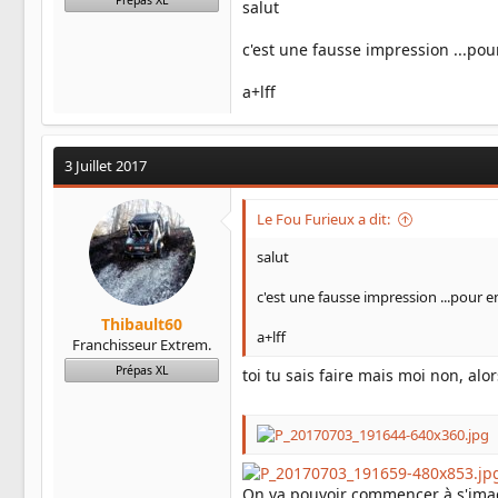
Prépas XL
salut
c'est une fausse impression ...pour
a+lff
3 Juillet 2017
Le Fou Furieux a dit:
salut
c'est une fausse impression ...pour en
Thibault60
a+lff
Franchisseur Extrem.
Prépas XL
toi tu sais faire mais moi non, alo
On va pouvoir commencer à s'ima