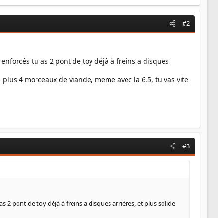
#2
enforcés tu as 2 pont de toy déjà à freins a disques
m plus 4 morceaux de viande, meme avec la 6.5, tu vas vite
#3
 2 pont de toy déjà à freins a disques arrières, et plus solide