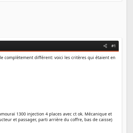
#1
cule complètement différent: voici les critères qui étaient en
amouraï 1300 injection 4 places avec ct ok. Mécanique et
teur et passager, parti arrière du coffre, bas de caisse)