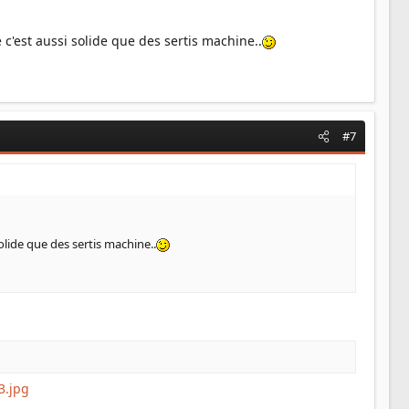
 c'est aussi solide que des sertis machine..
#7
solide que des sertis machine..