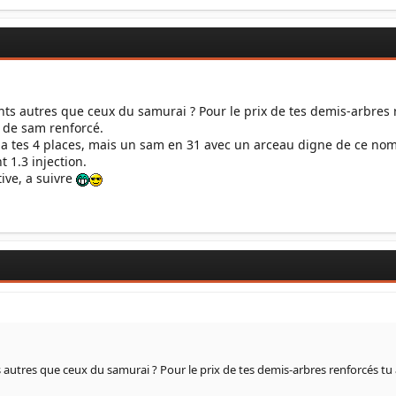
ts autres que ceux du samurai ? Pour le prix de tes demis-arbres r
t de sam renforcé.
nt a tes 4 places, mais un sam en 31 avec un arceau digne de ce no
 1.3 injection.
ive, a suivre
autres que ceux du samurai ? Pour le prix de tes demis-arbres renforcés tu as