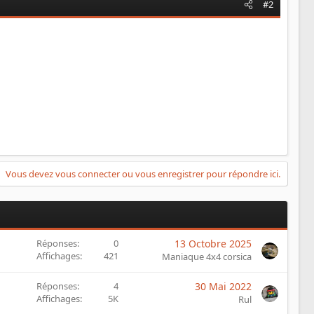
#2
Vous devez vous connecter ou vous enregistrer pour répondre ici.
Réponses
0
13 Octobre 2025
Affichages
421
Maniaque 4x4 corsica
Réponses
4
30 Mai 2022
Affichages
5K
Rul