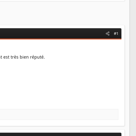
#1
 est très bien réputé.