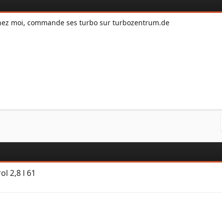
chez moi, commande ses turbo sur turbozentrum.de
l 2,8 l 61