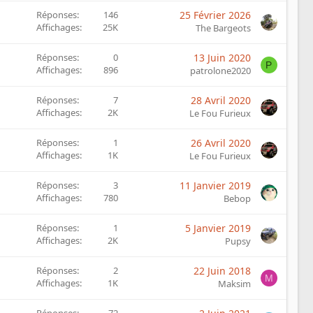
Réponses
146
25 Février 2026
Affichages
25K
The Bargeots
Réponses
0
13 Juin 2020
P
Affichages
896
patrolone2020
Réponses
7
28 Avril 2020
Affichages
2K
Le Fou Furieux
Réponses
1
26 Avril 2020
Affichages
1K
Le Fou Furieux
Réponses
3
11 Janvier 2019
Affichages
780
Bebop
Réponses
1
5 Janvier 2019
Affichages
2K
Pupsy
Réponses
2
22 Juin 2018
M
Affichages
1K
Maksim