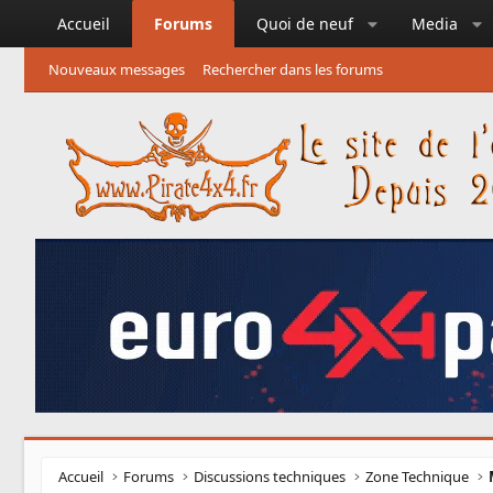
Accueil
Forums
Quoi de neuf
Media
Nouveaux messages
Rechercher dans les forums
Accueil
Forums
Discussions techniques
Zone Technique