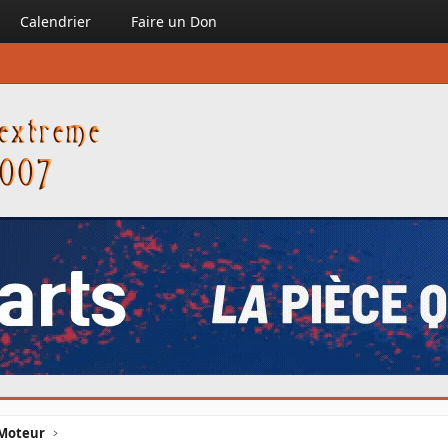
Calendrier
Faire un Don
Moteur