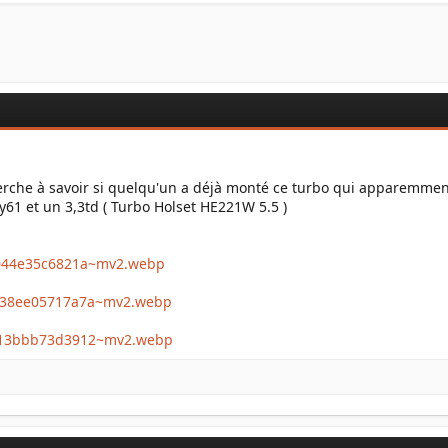
cherche à savoir si quelqu'un a déjà monté ce turbo qui apparemment
 y61 et un 3,3td ( Turbo Holset HE221W 5.5 )