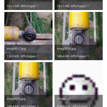
153.5 KB · Affichages: 1
153.5 KB · Affichages: 1
imag0017.jpg
imag0016.jpg
136.5 KB · Affichages: 1
188.4 KB · Affichages: 1
imag0016.jpg
affraid.gif
188.4 KB · Affichages: 1
459 bytes · Affichages: 1