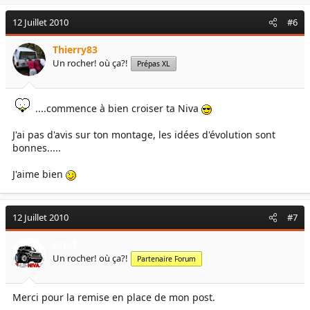
12 Juillet 2010
#6
Thierry83
Un rocher! où ça?!
Prépas XL
....commence à bien croiser ta Niva
J'ai pas d'avis sur ton montage, les idées d'évolution sont
bonnes.....
J'aime bien
12 Juillet 2010
#7
Djtof
Un rocher! où ça?!
Partenaire Forum
Merci pour la remise en place de mon post.