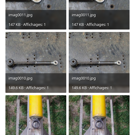
imag0011.jpg
imag0011.jpg
147 KB · Affichages: 1
147 KB · Affichages: 1
imag0010.jpg
imag0010.jpg
149.6 KB · Affichages: 1
149.6 KB · Affichages: 1