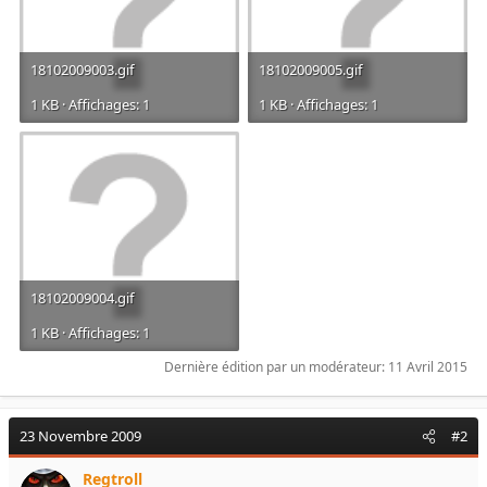
18102009003.gif
18102009005.gif
1 KB · Affichages: 1
1 KB · Affichages: 1
18102009004.gif
1 KB · Affichages: 1
Dernière édition par un modérateur:
11 Avril 2015
23 Novembre 2009
#2
Regtroll