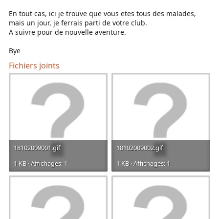
En tout cas, ici je trouve que vous etes tous des malades,
mais un jour, je ferrais parti de votre club.
A suivre pour de nouvelle aventure.
Bye
Fichiers joints
18102009001.gif
18102009002.gif
1 KB · Affichages: 1
1 KB · Affichages: 1