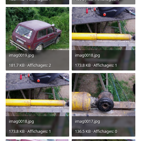
imag0019.jpg
imag0018.jpg
181.7 KB · Affichages: 2
173.8 KB · Affichages: 1
imag0018.jpg
imag0017.jpg
173.8 KB · Affichages: 1
136.5 KB · Affichages: 0