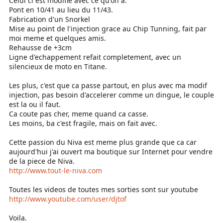
Celui ci est modifié avec ce qu'on a.
Pont en 10/41 au lieu du 11/43.
Fabrication d'un Snorkel
Mise au point de l'injection grace au Chip Tunning, fait par
moi meme et quelques amis.
Rehausse de +3cm
Ligne d'echappement refait completement, avec un
silencieux de moto en Titane.
Les plus, c'est que ca passe partout, en plus avec ma modif
injection, pas besoin d'accelerer comme un dingue, le couple
est la ou il faut.
Ca coute pas cher, meme quand ca casse.
Les moins, ba c'est fragile, mais on fait avec.
Cette passion du Niva est meme plus grande que ca car
aujourd'hui j'ai ouvert ma boutique sur Internet pour vendre
de la piece de Niva.
http://www.tout-le-niva.com
Toutes les videos de toutes mes sorties sont sur youtube
http://www.youtube.com/user/djtof
Voila.