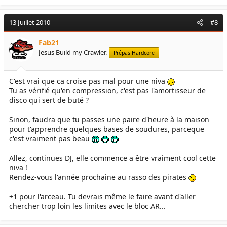
13 Juillet 2010
#8
Fab21
Jesus Build my Crawler.
Prépas Hardcore
C'est vrai que ca croise pas mal pour une niva
Tu as vérifié qu'en compression, c'est pas l'amortisseur de
disco qui sert de buté ?
Sinon, faudra que tu passes une paire d'heure à la maison
pour t'apprendre quelques bases de soudures, parceque
c'est vraiment pas beau
Allez, continues DJ, elle commence a être vraiment cool cette
niva !
Rendez-vous l'année prochaine au rasso des pirates
+1 pour l'arceau. Tu devrais même le faire avant d'aller
chercher trop loin les limites avec le bloc AR...