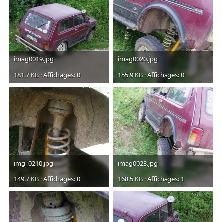
imag0019.jpg
imag0020.jpg
181.7 KB · Affichages: 0
155.9 KB · Affichages: 0
img_0210.jpg
imag0023.jpg
149.7 KB · Affichages: 0
168.5 KB · Affichages: 1