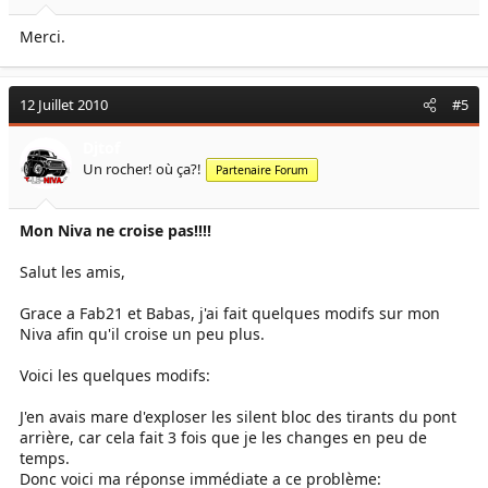
Merci.
12 Juillet 2010
#5
Djtof
Un rocher! où ça?!
Partenaire Forum
Mon Niva ne croise pas!!!!
Salut les amis,
Grace a Fab21 et Babas, j'ai fait quelques modifs sur mon
Niva afin qu'il croise un peu plus.
Voici les quelques modifs:
J'en avais mare d'exploser les silent bloc des tirants du pont
arrière, car cela fait 3 fois que je les changes en peu de
temps.
Donc voici ma réponse immédiate a ce problème: