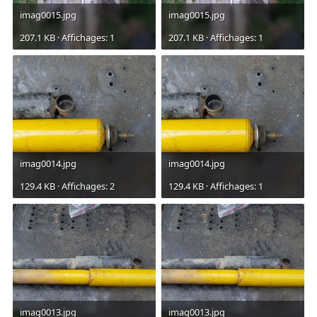
imag0015.jpg
imag0015.jpg
207.1 KB · Affichages: 1
207.1 KB · Affichages: 1
imag0014.jpg
imag0014.jpg
129.4 KB · Affichages: 2
129.4 KB · Affichages: 1
imag0013.jpg
imag0013.jpg