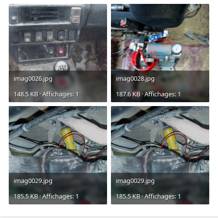
imag0026.jpg
imag0028.jpg
148.5 KB · Affichages: 1
187.6 KB · Affichages: 1
imag0029.jpg
imag0029.jpg
185.5 KB · Affichages: 1
185.5 KB · Affichages: 1