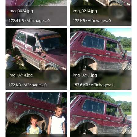
imag0024.jpg
img_0214.jpg
172.4 KB · Affichages: 0
172 KB · Affichages: 0
img_0214.jpg
img_0213.jpg
172 KB · Affichages: 0
157.6 KB · Affichages: 1