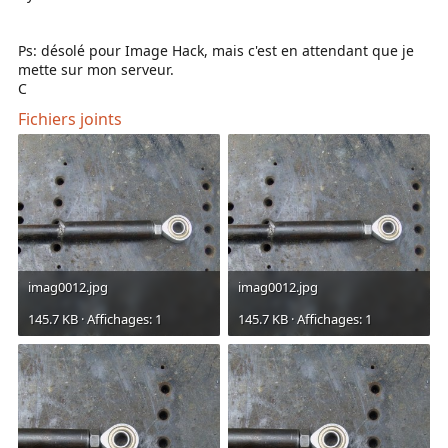
Ps: désolé pour Image Hack, mais c'est en attendant que je
mette sur mon serveur.
C
Fichiers joints
imag0012.jpg
imag0012.jpg
145.7 KB · Affichages: 1
145.7 KB · Affichages: 1