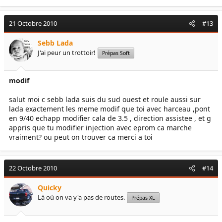
21 Octobre 2010
#13
Sebb Lada
J'ai peur un trottoir!
Prépas Soft
modif
salut moi c sebb lada suis du sud ouest et roule aussi sur
lada exactement les meme modif que toi avec harceau ,pont
en 9/40 echapp modifier cala de 3.5 , direction assistee , et g
appris que tu modifier injection avec eprom ca marche
vraiment? ou peut on trouver ca merci a toi
22 Octobre 2010
#14
Quicky
Là où on va y'a pas de routes.
Prépas XL