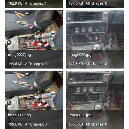
182.9 KB · Affichages: 1
187.6 KB · Affichages: 0
imag0027.jpg
imag0026.jpg
199.6 KB · Affichages: 0
148.5 KB · Affichages: 0
imag0027.jpg
imag0025.jpg
199.6 KB · Affichages: 0
166.3 KB · Affichages: 0