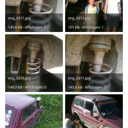
img_0211.jpg
img_0212.jpg
145.6 KB · Affichages: 0
151 KB · Affichages: 1
img_0210.jpg
img_0211.jpg
149.7 KB · Affichages: 0
145.6 KB · Affichages: 0