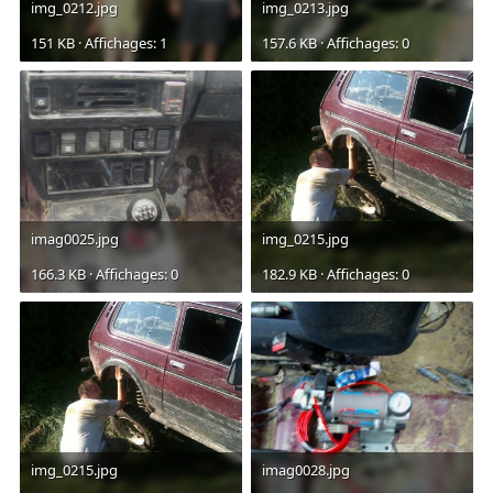
img_0212.jpg
img_0213.jpg
151 KB · Affichages: 1
157.6 KB · Affichages: 0
imag0025.jpg
img_0215.jpg
166.3 KB · Affichages: 0
182.9 KB · Affichages: 0
img_0215.jpg
imag0028.jpg