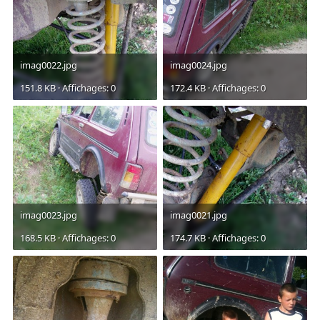
imag0022.jpg
imag0024.jpg
151.8 KB · Affichages: 0
172.4 KB · Affichages: 0
imag0023.jpg
imag0021.jpg
168.5 KB · Affichages: 0
174.7 KB · Affichages: 0