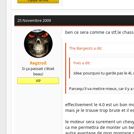
25 Novembre 2009
ben ce sera comme ca stf,le chass
The Bargeots a dit:
Regtroll
Yves a dit:
Si ça passait c'était
:idea: pourquoi tu garde pas le 4L 
beau!
VIP
Parcequ'il va mettre mieux, car il y 
effectivement le 4.0 est un bon m
mais je le trouve trop brute et il 
le moteur sera surement un chevy
ca me permettra de monter un tw
autre avantage de mon montage,pas