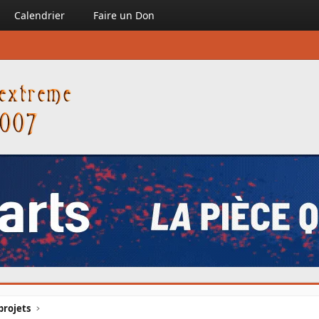
Calendrier
Faire un Don
projets