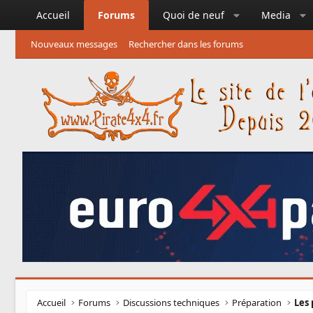
Accueil
Forums
Quoi de neuf
Media
Nouveaux messages
Rechercher dans les forums
Accueil
Forums
Discussions techniques
Préparation
Les 