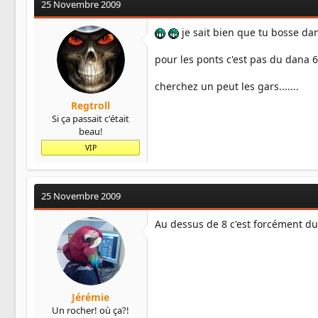
25 Novembre 2009
je sait bien que tu bosse dan
pour les ponts c'est pas du dana 
cherchez un peut les gars.......
Regtroll
Si ça passait c'était
beau!
VIP
25 Novembre 2009
Au dessus de 8 c'est forcément du
Jérémie
Un rocher! où ça?!