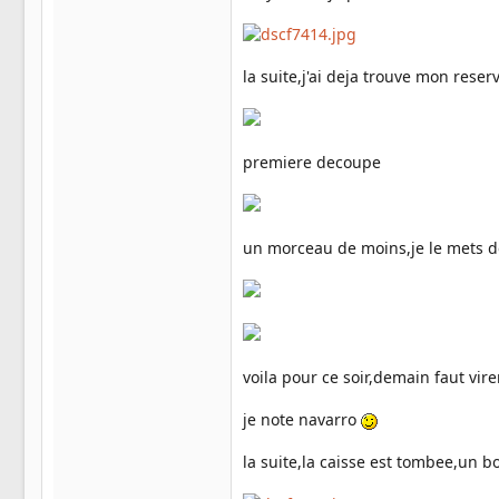
la suite,j'ai deja trouve mon reser
premiere decoupe
un morceau de moins,je le mets de
voila pour ce soir,demain faut vir
je note navarro
la suite,la caisse est tombee,un bo