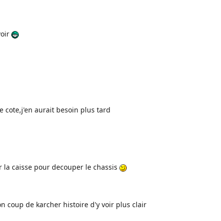
voir
 cote,j'en aurait besoin plus tard
er la caisse pour decouper le chassis
n coup de karcher histoire d'y voir plus clair