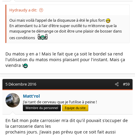
Hydraudy a dit:
Oui mais voilà l'appel de la disqueuse à été le plus fort
En attendant tu à l'air d'être super outillé tu m'étonne que la
masquagne te démange ce doit être une plaisir de bosser dans
ces conditions
Du matos y en a ! Mais le fait que ça soit le bordel sa rend
l'utilisation du matos moins plaisant pour l'instant. Mais ça
viendra !
5 Décembre 2016
#59
Matt'rol
J’ai tant de cerveau que je l’utilise à peine !
Membre du personnel
Equipe du site
En fait mon pote carrossier m'a dit qu'il pouvait s'occuper de
la carrosserie dans les
prochains jours. J'avais pas prévu que ce soit fait aussi