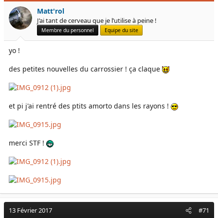
Matt'rol
J’ai tant de cerveau que je l’utilise à peine !
Membre du personnel
Equipe du site
yo !
des petites nouvelles du carrossier ! ça claque
et pi j'ai rentré des ptits amorto dans les rayons !
merci STF !
13 Février 2017
#71