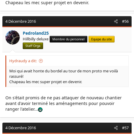
Chapeau les mec super projet en devenir.
4 Décembre 2016
#56
Pedroland25
Hillbilly deluxe
Membre du personnel
Equipe du site
Staff Orga
Hydraudy a dit:
Moi qui avait honte du bordel au tour de mon proto me voilà
rassuré!
Chapeau les mec super projet en devenir.
On s'était promis de ne pas attaquer de nouveau chantier
avant d'avoir terminé les aménagements pour pouvoir
ranger l'atelier...
4 Décembre 2016
#57