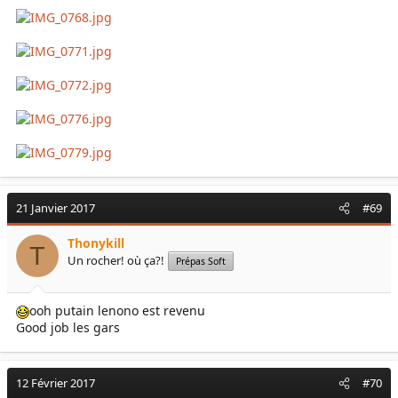
21 Janvier 2017
#69
Thonykill
T
Un rocher! où ça?!
Prépas Soft
ooh putain lenono est revenu
Good job les gars
12 Février 2017
#70