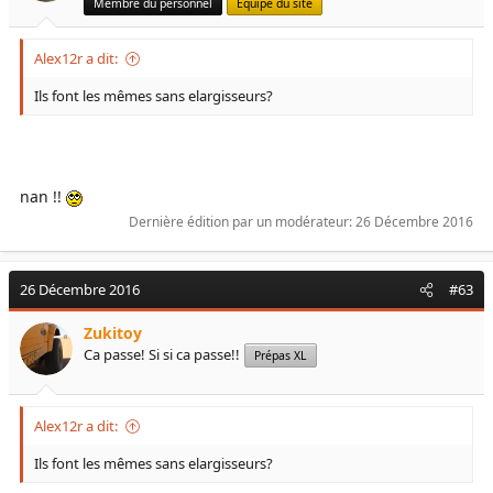
Membre du personnel
Equipe du site
Alex12r a dit:
Ils font les mêmes sans elargisseurs?
nan !!
Dernière édition par un modérateur:
26 Décembre 2016
26 Décembre 2016
#63
Zukitoy
Ca passe! Si si ca passe!!
Prépas XL
Alex12r a dit:
Ils font les mêmes sans elargisseurs?