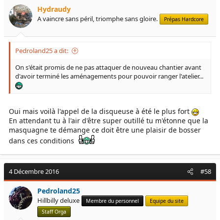
Hydraudy
A vaincre sans péril, triomphe sans gloire.
Prépas Hardcore
Pedroland25 a dit:
On s'était promis de ne pas attaquer de nouveau chantier avant
d'avoir terminé les aménagements pour pouvoir ranger l'atelier...
Oui mais voilà l'appel de la disqueuse à été le plus fort
En attendant tu à l'air d'être super outillé tu m'étonne que la
masquagne te démange ce doit être une plaisir de bosser
dans ces conditions
4 Décembre 2016
#58
Pedroland25
Hillbilly deluxe
Membre du personnel
Equipe du site
Staff Orga