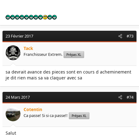
23 Février 2017
#73
Tack
Franchisseur Extrem.
Prépas XL
sa devrait avance des pieces sont en cours d acheminement
je dit rien mais sa va claquer avec sa
24 Mars 2017
#74
Cotentin
Ca passe! Si si ca passe!!
Prépas XL
Salut