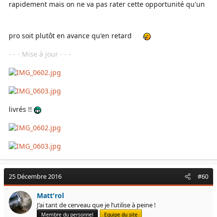
rapidement mais on ne va pas rater cette opportunité qu'un
pro soit plutôt en avance qu'en retard
- - - Mise à jour - - -
livrés !!
25 Décembre 2016
#60
Matt'rol
J’ai tant de cerveau que je l’utilise à peine !
Membre du personnel
Equipe du site