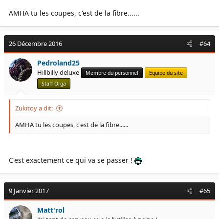
AMHA tu les coupes, c'est de la fibre......
26 Décembre 2016
#64
Pedroland25
Hillbilly deluxe
Membre du personnel
Equipe du site
Staff Orga
Zukitoy a dit:
AMHA tu les coupes, c'est de la fibre......
C'est exactement ce qui va se passer !
9 Janvier 2017
#65
Matt'rol