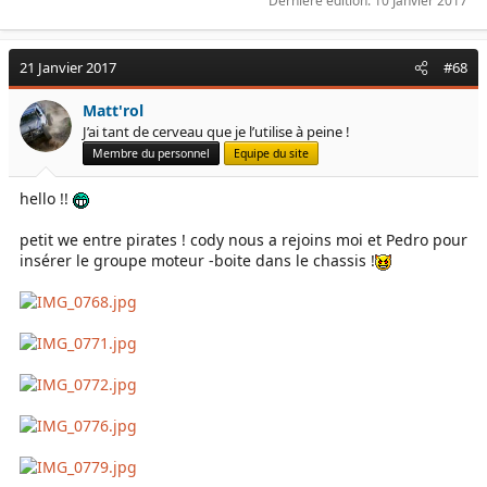
Dernière édition:
10 Janvier 2017
21 Janvier 2017
#68
Matt'rol
J’ai tant de cerveau que je l’utilise à peine !
Membre du personnel
Equipe du site
hello !!
petit we entre pirates ! cody nous a rejoins moi et Pedro pour
insérer le groupe moteur -boite dans le chassis !