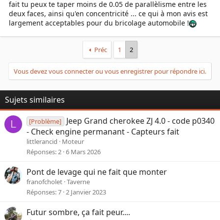
fait tu peux te taper moins de 0.05 de parallèlisme entre les
deux faces, ainsi qu'en concentricité ... ce qui à mon avis est
largement acceptables pour du bricolage automobile !
Préc
1
2
Vous devez vous connecter ou vous enregistrer pour répondre ici.
Sujets similaires
Jeep Grand cherokee ZJ 4.0 - code p0340
[Problème]
L
- Check engine permanant - Capteurs fait
littlerancid
Moteur
Réponses
2
6 Mars 2026
Pont de levage qui ne fait que monter
franofcholet
Taverne
Réponses
7
2 Janvier 2023
Futur sombre, ça fait peur....