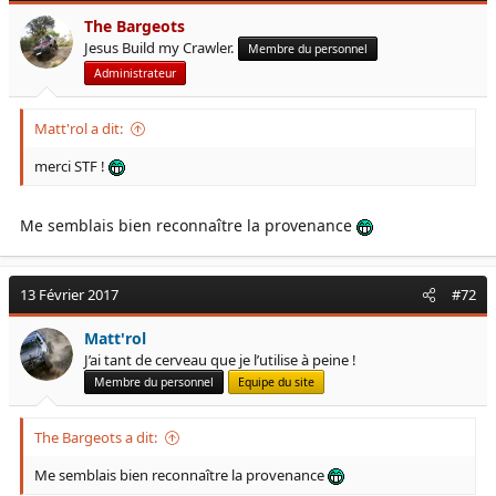
The Bargeots
Jesus Build my Crawler.
Membre du personnel
Administrateur
Matt'rol a dit:
merci STF !
Me semblais bien reconnaître la provenance
13 Février 2017
#72
Matt'rol
J’ai tant de cerveau que je l’utilise à peine !
Membre du personnel
Equipe du site
The Bargeots a dit:
Me semblais bien reconnaître la provenance