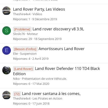
Land Rover Party, Les Videos
Theshire4x4
Vidéos
Réponses
1
9 Décembre 2019
Land rover discovery v8 3.9L
[Problème]
S
Sloslo76
Moteur
Réponses
29
18 Septembre 2019
Amortisseurs Land Rover
[Besoin d'infos]
E
Elie
Suspension
Réponses
4
2 Avril 2019
Land Rover Defender 110 TD4 Black
[Land Rover]
Edition
Niko
Présentation de votre Véhicule.
Réponses
6
17 Mai 2020
Land rover santana á les comes,
[72]
Theshire4x4
Les Pirates en Action
Réponses
0
17 Juin 2018