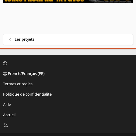
Les projets
French/Français (FR)
Termes et règles
Politique de confidentialité
Aide
Accueil
R
S
S