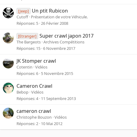
Un ptit Rubicon
[Jeep]
Cutoff
Présentation de votre Véhicule.
Réponses
5
26 Février 2008
Super crawl japon 2017
[Etranger]
The Bargeots
Archives Compétitions
Réponses
15
6 Novembre 2017
JK Stomper crawl
Cotentin
Vidéos
Réponses
6
5 Novembre 2015
Cameron Crawl
Bebop
Vidéos
Réponses
4
11 Septembre 2013
cameron crawl
Christophe Bouzon
Vidéos
Réponses
2
10 Mai 2012