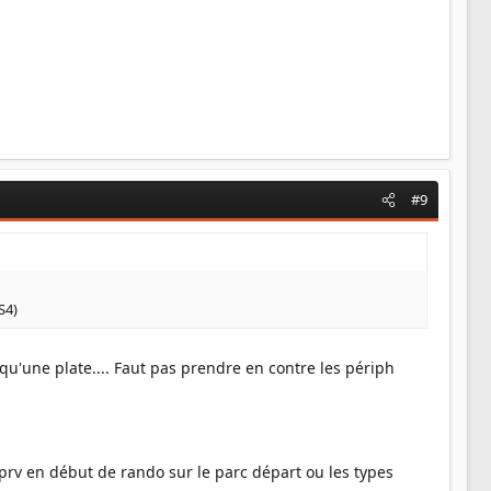
#9
S4)
 qu'une plate.... Faut pas prendre en contre les périph
 prv en début de rando sur le parc départ ou les types