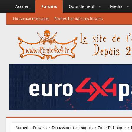
Accueil
Forums
Quoi de neuf
Media
Nouveaux messages
Rechercher dans les forums
Accueil
Forums
Discussions techniques
Zone Technique