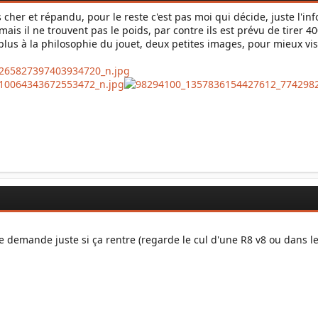
s cher et répandu, pour le reste c'est pas moi qui décide, juste l'in
mais il ne trouvent pas le poids, par contre ils est prévu de tirer 4
plus à la philosophie du jouet, deux petites images, pour mieux vis
e demande juste si ça rentre (regarde le cul d'une R8 v8 ou dans l