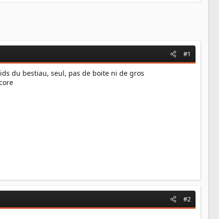
#1
ids du bestiau, seul, pas de boite ni de gros
core
#2