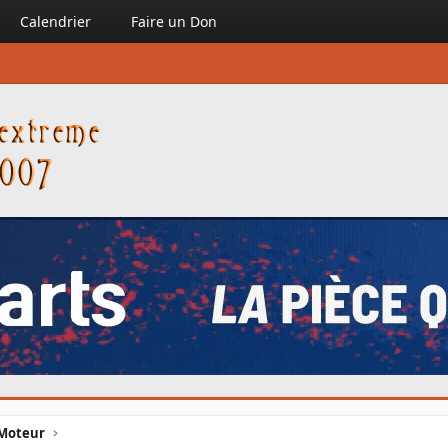
Calendrier
Faire un Don
Moteur