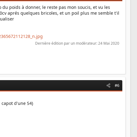
fo du poids à donner, le reste pas mon soucis, et vu les
00cv aprés quelques bricoles, et un poil plus me semble t'il
ualiser
Dernière édition par un modérateur:
24 Mai 2020
#6
e capot d'une S4)