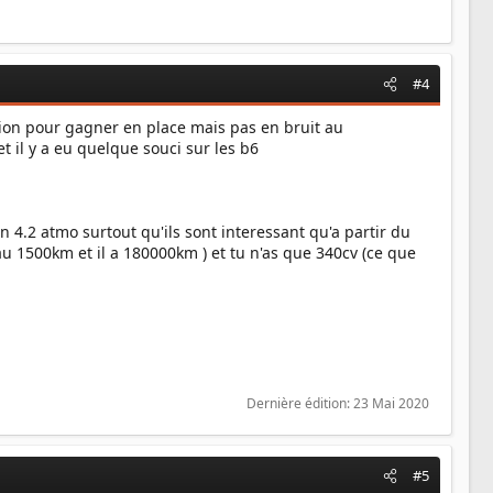
#4
ution pour gagner en place mais pas en bruit au
t il y a eu quelque souci sur les b6
n 4.2 atmo surtout qu'ils sont interessant qu'a partir du
 au 1500km et il a 180000km ) et tu n'as que 340cv (ce que
Dernière édition:
23 Mai 2020
#5