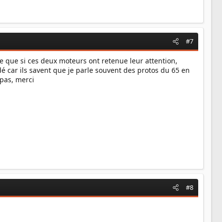
#7
e que si ces deux moteurs ont retenue leur attention,
é car ils savent que je parle souvent des protos du 65 en
 pas, merci
#8