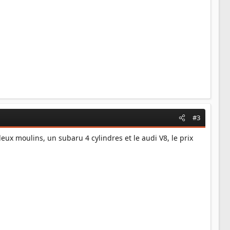
#3
 deux moulins, un subaru 4 cylindres et le audi V8, le prix