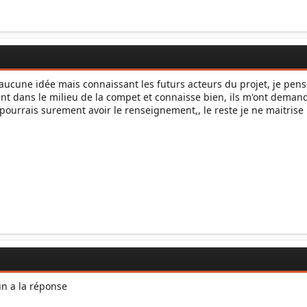
aucune idée mais connaissant les futurs acteurs du projet, je pens
nt dans le milieu de la compet et connaisse bien, ils m'ont demand
pourrais surement avoir le renseignement,, le reste je ne maitrise
un a la réponse