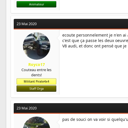
Animateur
23 Mai 2020
ecoute personnelement je n'en ai 
c'est que ça passe les deux oeuvre
V8 audi, et donc ont pensé que je 
Royco17
Couteau entre les
dents!
Militant Pirate4x4
Staff Orga
23 Mai 2020
pas de souci on va voir si quelqu'