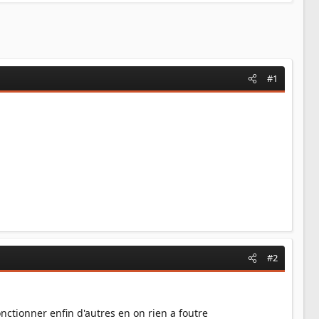
#1
#2
nctionner enfin d'autres en on rien a foutre