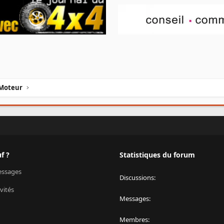
Moteur
f ?
Statistiques du forum
ssages
Discussions
vités
Messages
Membres