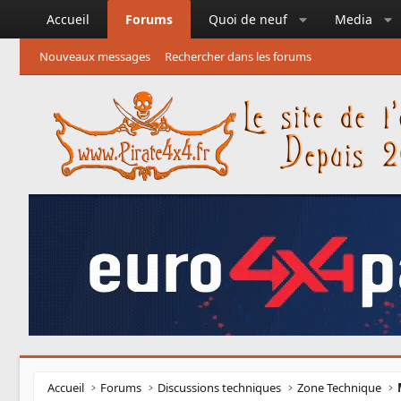
Accueil
Forums
Quoi de neuf
Media
Nouveaux messages
Rechercher dans les forums
Accueil
Forums
Discussions techniques
Zone Technique