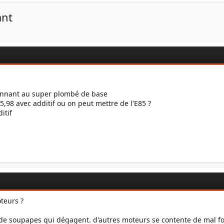
ant
onnant au super plombé de base
5,98 avec additif ou on peut mettre de l'E85 ?
itif
teurs ?
es de soupapes qui dégagent. d'autres moteurs se contente de mal fo