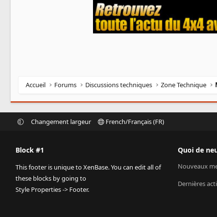
Accueil
Forums
Discussions techniques
Zone Technique
Changement largeur
French/Français (FR)
Block #1
Quoi de neu
Nouveaux me
This footer is unique to XenBase. You can edit all of
these blocks by going to
Dernières acti
Style Properties -> Footer.