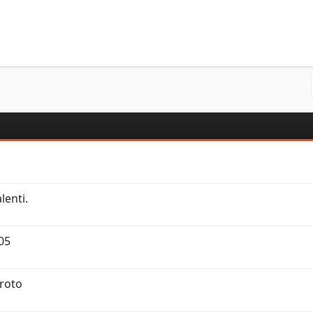
lenti.
05
roto