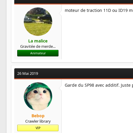
moteur de traction 11D ou ID19 m
La malice
Gravitée de merde...
Animateur
26 Mai 2019
Garde du SP98 avec additif. Juste 
Bebop
Crawler library
VIP