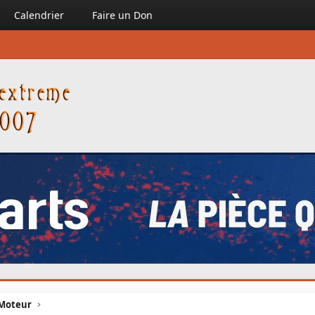
Calendrier
Faire un Don
Moteur