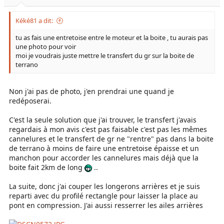
Kéké81 a dit:
tu as fais une entretoise entre le moteur et la boite , tu aurais pas
une photo pour voir
moi je voudrais juste mettre le transfert du gr sur la boite de
terrano
Non j'ai pas de photo, j'en prendrai une quand je
redéposerai.
C'est la seule solution que j'ai trouver, le transfert j'avais
regardais à mon avis c'est pas faisable c'est pas les mêmes
cannelures et le transfert de gr ne "rentre" pas dans la boite
de terrano à moins de faire une entretoise épaisse et un
manchon pour accorder les cannelures mais déjà que la
boite fait 2km de long
..
La suite, donc j'ai couper les longerons arrières et je suis
reparti avec du profilé rectangle pour laisser la place au
pont en compression. J'ai aussi resserrer les ailes arrières