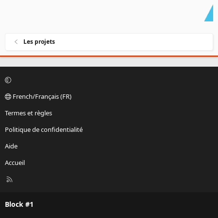
Les projets
French/Français (FR)
Termes et règles
Politique de confidentialité
Aide
Accueil
R
S
S
Block #1