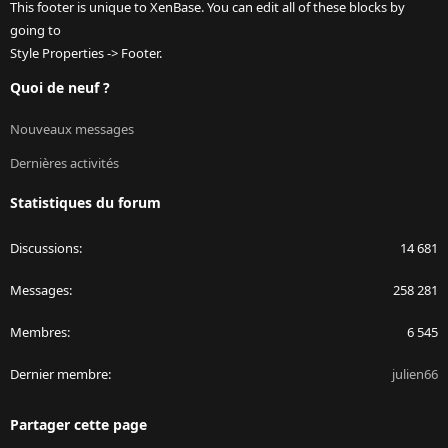
This footer is unique to XenBase. You can edit all of these blocks by
going to
Style Properties -> Footer.
Quoi de neuf ?
Nouveaux messages
Dernières activités
Statistiques du forum
Discussions
14 681
Messages
258 281
Membres
6 545
Dernier membre
julien66
Partager cette page