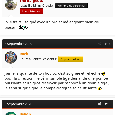
The Bargeots
Jesus Build my Crawler.
Membre du personnel
Administrateur
Jolie travail soigné avec un projet mélangeant plein de
pieces
8 Septembre 2020
#14
Rock
Couteau entre les dents!
Prépas Hardcore
j'aime la qualité de ton boulot, c'est soignée et réfléchie
pour la direction , le vérin simple tige demande une pompe
puissante et un gros réservoir par rapport à un double tige ,
je serai surpris que la pompe d'origine soit suffisante
8 Septembre 2020
#15
Bebop