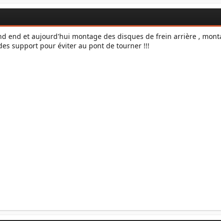
end end et aujourd'hui montage des disques de frein arrière , mo
 des support pour éviter au pont de tourner !!!