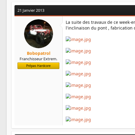
21 Janvier 2013
La suite des travaux de ce week-
l'inclinaison du pont , fabrication
Bobopatrol
Franchisseur Extrem.
Prépas Hardcore