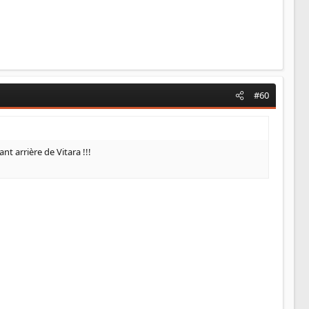
#60
nt arrière de Vitara !!!