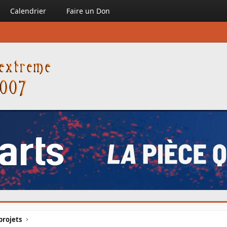
Calendrier
Faire un Don
projets