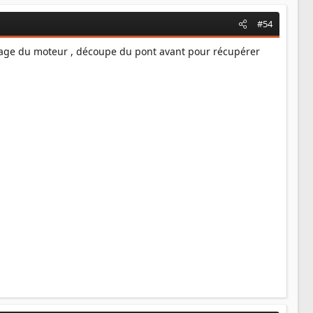
#54
ntage du moteur , découpe du pont avant pour récupérer