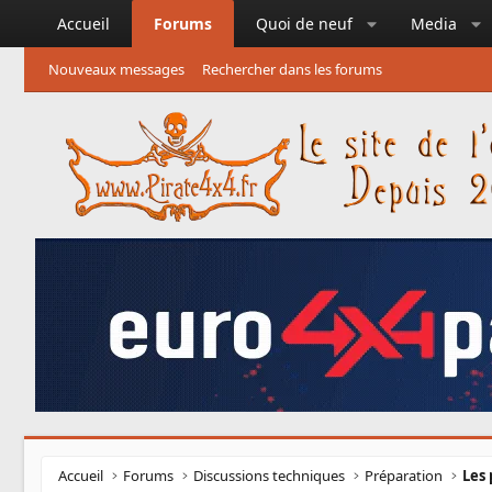
Accueil
Forums
Quoi de neuf
Media
Nouveaux messages
Rechercher dans les forums
Accueil
Forums
Discussions techniques
Préparation
Les 