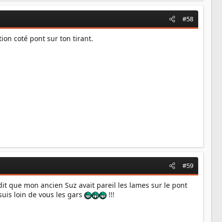
#58
tion coté pont sur ton tirant.
#59
 dit que mon ancien Suz avait pareil les lames sur le pont
 suis loin de vous les gars
!!!