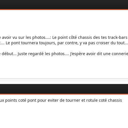
oir vu sur les photos....: Le point côté chassis des tes track-bars es
... Le pont tournera toujours, par contre, y va pas croiser du tout...!
e début... Juste regardé les photos.... J'espère avoir dit une connerie.
ux points coté pont pour eviter de tourner et rotule coté chassis