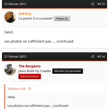
21 Février 2015
#113
Zukitoy
Ca passe! Si si ca passe!!
Prépas XL
Salut,
Les photos ne s'affichent pas ....:iconfused:
21 Février 2015
#114
The Bargeots
Jesus Build my Crawler.
Membre du personnel
Administrateur
Zukitoy a dit:
Salut,
Les photos ne s'affichent pas ....:iconfused: