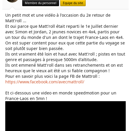
Membre du personnel
Equipe du site
Un petit mot et une vidéo à l'occasion du 2e retour de
Matt'roll ...
Et oui parce que Matt'roll était reparti le 1e Juillet dernier
avec Simon et Jordan, 2 jeunes novices en 4x4, partis pour
un tour du monde d'un an dont le trajet France-Laos en 4x4.
On est super content pour eux que cette partie du voyage se
soit plutôt super bien passée.
Ils ont vraiment été loin et haut avec Matt'roll ; pistes en tout
genre et passages à presque 5000m d'altitude.
Ils ont emmené Matt'roll dans ses retranchements et on est
heureux que le vieux ait été un si fiable compagnon !
Pour en savoir plus voici la page FB de Mattroll :
https://www.facebook.com/avecmattroll/
Et ci-dessous une video en monde speedmotion pour un
France-Laos en 5mn !