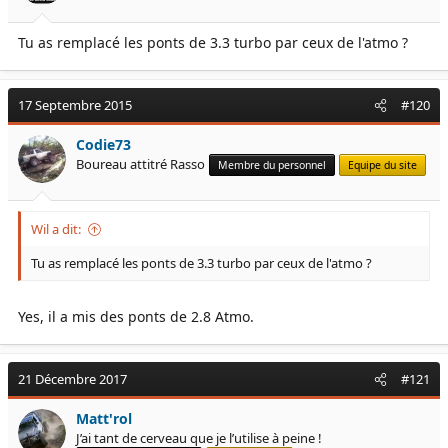
Tu as remplacé les ponts de 3.3 turbo par ceux de l'atmo ?
17 Septembre 2015
#120
Codie73
Boureau attitré Rasso
Membre du personnel
Equipe du site
Wil a dit:
Tu as remplacé les ponts de 3.3 turbo par ceux de l'atmo ?
Yes, il a mis des ponts de 2.8 Atmo.
21 Décembre 2017
#121
Matt'rol
J’ai tant de cerveau que je l’utilise à peine !