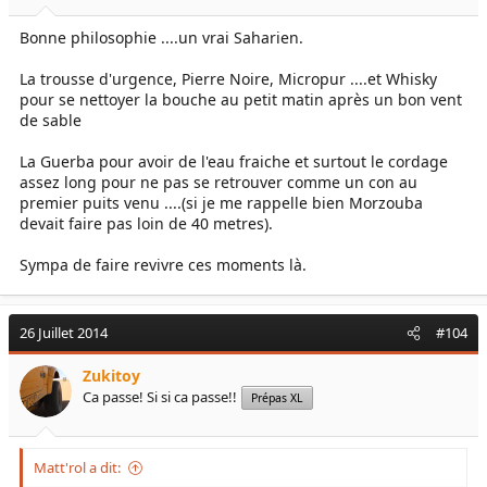
Bonne philosophie ....un vrai Saharien.
La trousse d'urgence, Pierre Noire, Micropur ....et Whisky
pour se nettoyer la bouche au petit matin après un bon vent
de sable
La Guerba pour avoir de l'eau fraiche et surtout le cordage
assez long pour ne pas se retrouver comme un con au
premier puits venu ....(si je me rappelle bien Morzouba
devait faire pas loin de 40 metres).
Sympa de faire revivre ces moments là.
26 Juillet 2014
#104
Zukitoy
Ca passe! Si si ca passe!!
Prépas XL
Matt'rol a dit: