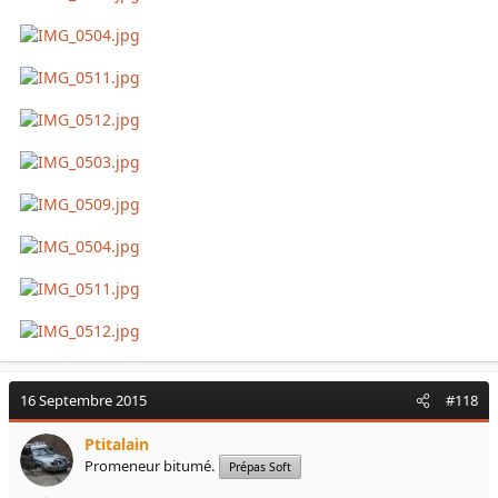
16 Septembre 2015
#118
Ptitalain
Promeneur bitumé.
Prépas Soft