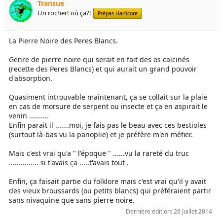
Transue
Un rocher! où ça?!
Prépas Hardcore
La Pierre Noire des Peres Blancs.
Genre de pierre noire qui serait en fait des os calcinés
(recette des Peres Blancs) et qui aurait un grand pouvoir
d'absorption.
Quasiment introuvable maintenant, ça se collait sur la plaie
en cas de morsure de serpent ou insecte et ça en aspirait le
venin ..........
Enfin parait il .......moi, je fais pas le beau avec ces bestioles
(surtout là-bas vu la panoplie) et je préfère m'en méfier.
Mais c'est vrai qu'a " l'époque " ......vu la rareté du truc
............... si t'avais ça .....t'avais tout .
Enfin, ça faisait partie du folklore mais c'est vrai qu'il y avait
des vieux broussards (ou petits blancs) qui préféraient partir
sans nivaquine que sans pierre noire.
Dernière édition:
28 Juillet 2014