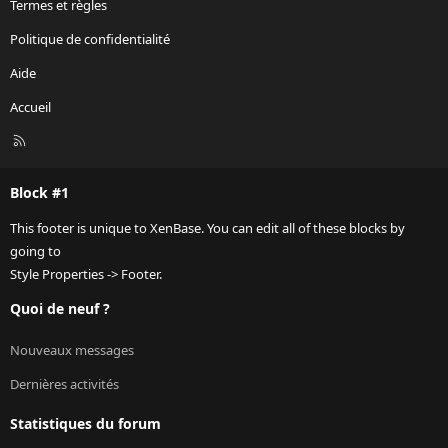
Termes et règles
Politique de confidentialité
Aide
Accueil
R
S
S
Block #1
This footer is unique to XenBase. You can edit all of these blocks by
going to
Style Properties -> Footer.
Quoi de neuf ?
Nouveaux messages
Dernières activités
Statistiques du forum