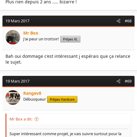
Plus rien depuis 2 ans ..... bizarre !
19 Mars 2017
#68
Mr Box
J'ai peur un trottoir!
Prépas XL
Bah oui dommage c'est intéressant j espérais que ça relance
le sujet.
19 Mars 2017
#69
Rangev8
Débusqueur
Prépas Hardcore
Mr Box a dit:
Super intéressant comme projet, je vais suivre surtout pour la