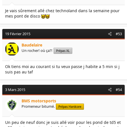
Je vais sûrement allé chez technoland dans la semaine pour
mes pont de disco
19 Février 2015
#53
Baudelaire
Un rocher! où ça?!
Prépas XL
Ok tiens moi au courant si tu veux passe j habite a 5 min si j
suis pas au taf
3 Mars 2015
#54
BMS motorsports
Promeneur bitumé.
Prépas Hardcore
Un peu de neuf donc je suis allé voir pour les pond de td5 et