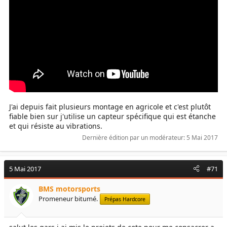
J'ai depuis fait plusieurs montage en agricole et c'est plutôt
fiable bien sur j'utilise un capteur spécifique qui est étanche
et qui résiste au vibrations.
Dernière édition par un modérateur:
5 Mai 2017
5 Mai 2017
#71
BMS motorsports
Promeneur bitumé.
Prépas Hardcore