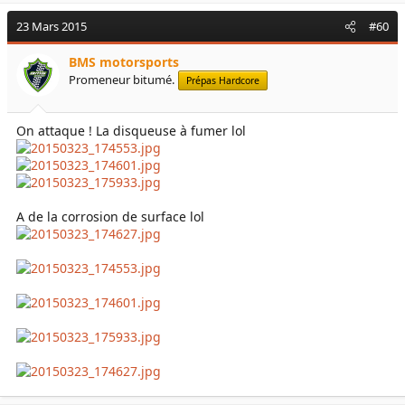
23 Mars 2015
#60
BMS motorsports
Promeneur bitumé.
Prépas Hardcore
On attaque ! La disqueuse à fumer lol
A de la corrosion de surface lol