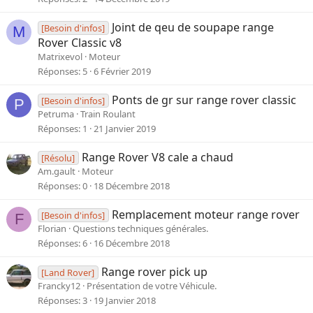
Joint de qeu de soupape range
[Besoin d'infos]
M
Rover Classic v8
Matrixevol
Moteur
Réponses
5
6 Février 2019
Ponts de gr sur range rover classic
[Besoin d'infos]
P
Petruma
Train Roulant
Réponses
1
21 Janvier 2019
Range Rover V8 cale a chaud
[Résolu]
Am.gault
Moteur
Réponses
0
18 Décembre 2018
Remplacement moteur range rover
[Besoin d'infos]
F
Florian
Questions techniques générales.
Réponses
6
16 Décembre 2018
Range rover pick up
[Land Rover]
Francky12
Présentation de votre Véhicule.
Réponses
3
19 Janvier 2018