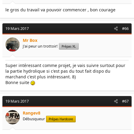
le gros du travail va pouvoir commencer , bon courage
19 Mars 2017
#66
Mr Box
J'ai peur un trottoir!
Prépas XL
Super intéressant comme projet, je vais suivre surtout pour
la partie hydrolique si c'est pas du tout fait dispo du
marchand c'est plus intéressant. 8)
Bonne suite
19 Mars 2017
#67
Rangev8
Débusqueur
Prépas Hardcore