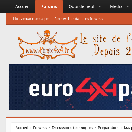
Accueil
Forums
Quoi de neuf
Media
Nouveaux messages
Rechercher dans les forums
Accueil
Forums
Discussions techniques
Préparation
Les 