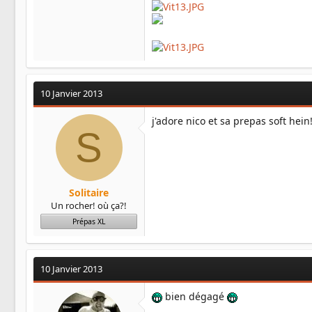
10 Janvier 2013
j'adore nico et sa prepas soft hein!
S
Solitaire
Un rocher! où ça?!
Prépas XL
10 Janvier 2013
bien dégagé