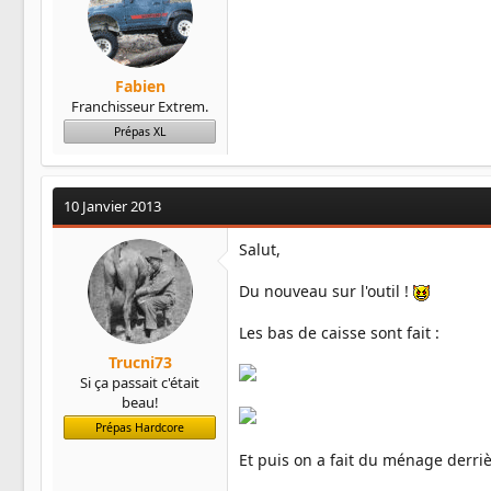
Fabien
Franchisseur Extrem.
Prépas XL
10 Janvier 2013
Salut,
Du nouveau sur l'outil !
Les bas de caisse sont fait :
Trucni73
Si ça passait c'était
beau!
Prépas Hardcore
Et puis on a fait du ménage derri