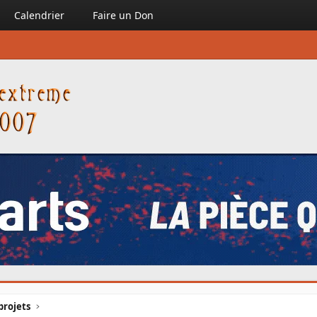
Calendrier
Faire un Don
projets