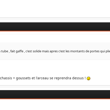
 tube , fait gaffe , c'est solide mais apres c'est les montants de portes qui pl
 chassis + goussets et l'arceau se reprendra dessus !