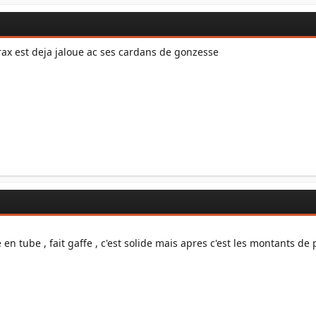
rax est deja jaloue ac ses cardans de gonzesse
 en tube , fait gaffe , c'est solide mais apres c'est les montants de 