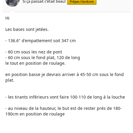
Si ça passait c'était beau!
Prépas Hardcore
Hi
Les bases sont jetées.
- 136.6" d'empattement soit 347 cm
- 60 cm sous les nez de pont
- 60 cm sous le fond plat, 120 de long
le tout en position de roulage.
en position basse je devrais arriver à 45-50 cm sous le fond
plat.
- les tirants inférieurs vont faire 100-110 de long à la louche
- au niveau de la hauteur, le but est de rester prés de 180-
190cm en position de roulage