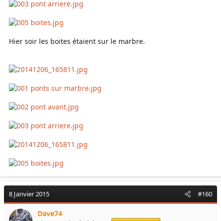
Hier soir les boites étaient sur le marbre.
8 Janvier 2015
#160
Dave74