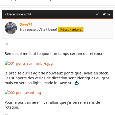
7 Décembre 2014
#159
Dave74
Si ça passait c'était beau!
Prépas Hardcore
HI
Ben oui, il me faut toujours un temps certain de réflexion....
Je précise qu'il s'agit de nouveaux ponts que j'avais en stock.
Les supports des vérins de direction sont identiques au gros
mais en version light "made in Dave74".
Pour le pont arrière, il va falloir que j'inverse le sens de
rotation.