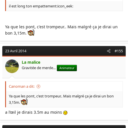
il est long ton empattement:icon_eek:
Ya que les pont, c'est trompeur.. Mais malgré ça je dirai un
bon 3,15m.
23 Avril 2014
#155
La malice
Gravitée de merde...
Animateur
Canoman a dit:
Ya que les pont, c'est trompeur.. Mais malgré ça je dirai un bon
3,15m.
a l’œil je dirais 3.5m au moins