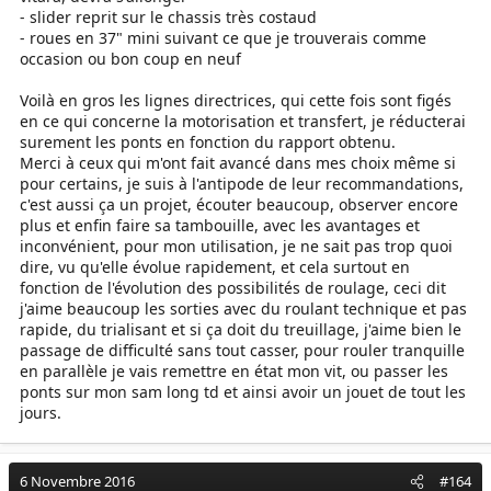
- slider reprit sur le chassis très costaud
- roues en 37" mini suivant ce que je trouverais comme
occasion ou bon coup en neuf
Voilà en gros les lignes directrices, qui cette fois sont figés
en ce qui concerne la motorisation et transfert, je réducterai
surement les ponts en fonction du rapport obtenu.
Merci à ceux qui m'ont fait avancé dans mes choix même si
pour certains, je suis à l'antipode de leur recommandations,
c'est aussi ça un projet, écouter beaucoup, observer encore
plus et enfin faire sa tambouille, avec les avantages et
inconvénient, pour mon utilisation, je ne sait pas trop quoi
dire, vu qu'elle évolue rapidement, et cela surtout en
fonction de l'évolution des possibilités de roulage, ceci dit
j'aime beaucoup les sorties avec du roulant technique et pas
rapide, du trialisant et si ça doit du treuillage, j'aime bien le
passage de difficulté sans tout casser, pour rouler tranquille
en parallèle je vais remettre en état mon vit, ou passer les
ponts sur mon sam long td et ainsi avoir un jouet de tout les
jours.
6 Novembre 2016
#164