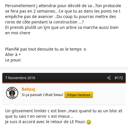
Personellement j attendrai pour décidé de sa ..Ton protocole
se fera pas en 2 semaines.. Ce que tu as dans les ponts ne t
empêche pas de avancer ..Du coup tu pourras mettre des
roros de côte pendant la construction ...?
Et prends plutôt un tjm que un arbre sa marche aussi bien
en moi chere
Planifié pas tout dessuite tu as le temps ☺
Aller à +
Le pouic
7 Novembre 2016
#172
Babpaj
Si ça passait c'était beau!
Prépas Hardcore
Un glissement limiter c est bien ,mais quand tu as un bloc et
que tu sais t en servir c est mieux ..
Je suis d accord avec le retour de LE Pouic