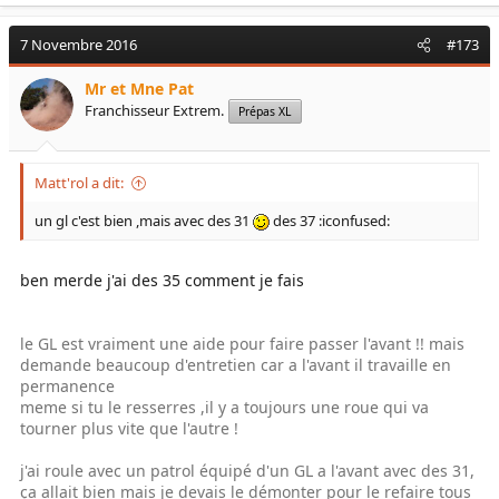
7 Novembre 2016
#173
Mr et Mne Pat
Franchisseur Extrem.
Prépas XL
Matt'rol a dit:
un gl c'est bien ,mais avec des 31
des 37 :iconfused:
ben merde j'ai des 35 comment je fais
le GL est vraiment une aide pour faire passer l'avant !! mais
demande beaucoup d'entretien car a l'avant il travaille en
permanence
meme si tu le resserres ,il y a toujours une roue qui va
tourner plus vite que l'autre !
j'ai roule avec un patrol équipé d'un GL a l'avant avec des 31,
ça allait bien mais je devais le démonter pour le refaire tous