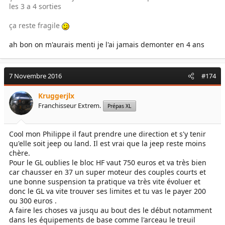
les 3 a 4 sorties
ça reste fragile
ah bon on m'aurais menti je l'ai jamais demonter en 4 ans
7 Novembre 2016
#174
Kruggerjlx
Franchisseur Extrem.
Prépas XL
Cool mon Philippe il faut prendre une direction et s'y tenir
qu'elle soit jeep ou land. Il est vrai que la jeep reste moins
chère.
Pour le GL oublies le bloc HF vaut 750 euros et va très bien
car chausser en 37 un super moteur des couples courts et
une bonne suspension ta pratique va très vite évoluer et
donc le GL va vite trouver ses limites et tu vas le payer 200
ou 300 euros .
A faire les choses va jusqu au bout des le début notamment
dans les équipements de base comme l'arceau le treuil