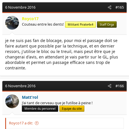
6 Novembre 2016
#165
Royco17
Couteau entre les dents!
Militant Pirate4x4
Staff Orga
je ne suis pas fan de blocage, pour moi el passage doit se
faire autant que possible par la technique, et en dernier
ressors, j'utilise le bloc ou le treuil, mais peut être que je
changerai d'avis, en attendant je vais partir sur le GL, plus
abordable et permet un passage efficace sans trop de
contrainte.
6 Novembre 2016
#166
Matt'rol
J’ai tant de cerveau que je l’utilise à peine !
Membre du personnel
Equipe du site
Royco17 a dit: