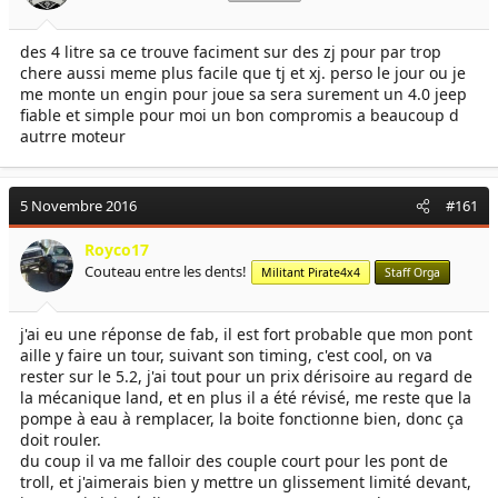
des 4 litre sa ce trouve faciment sur des zj pour par trop
chere aussi meme plus facile que tj et xj. perso le jour ou je
me monte un engin pour joue sa sera surement un 4.0 jeep
fiable et simple pour moi un bon compromis a beaucoup d
autrre moteur
5 Novembre 2016
#161
Royco17
Couteau entre les dents!
Militant Pirate4x4
Staff Orga
j'ai eu une réponse de fab, il est fort probable que mon pont
aille y faire un tour, suivant son timing, c'est cool, on va
rester sur le 5.2, j'ai tout pour un prix dérisoire au regard de
la mécanique land, et en plus il a été révisé, me reste que la
pompe à eau à remplacer, la boite fonctionne bien, donc ça
doit rouler.
du coup il va me falloir des couple court pour les pont de
troll, et j'aimerais bien y mettre un glissement limité devant,