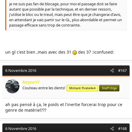
je ne suis pas fan de blocage, pour moi el passage doit se faire
autant que possible par la technique, et en dernier ressors,
j'utilise le bloc ou le treuil, mais peut être que je changerai d'avis,
en attendant je vais partir sur le GL, plus abordable et permet un
passage efficace sans trop de contrainte.
un gl c'est bien ,mais avec des 31
des 37 :iconfused:
6 Novembre 2016
#167
Royco17
Couteau entre les dents!
Militant Pirate4x4
Staff Orga
ah pas pensé à ça, le poids et l'inertie forcerai trop pour ce
genre de matériel???
6 Novembre 2016
#168