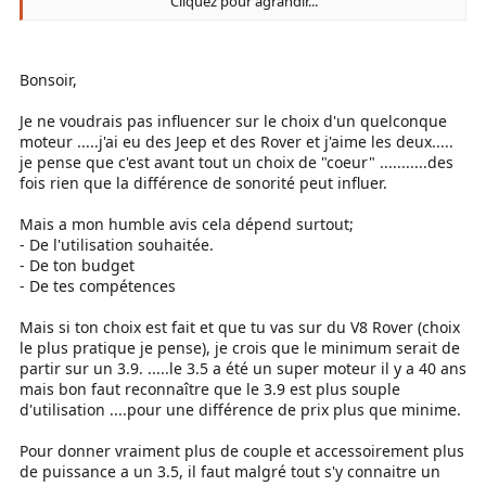
Cliquez pour agrandir...
Merci pour vos remarques.
Bonsoir,
Je ne voudrais pas influencer sur le choix d'un quelconque
moteur .....j'ai eu des Jeep et des Rover et j'aime les deux.....
je pense que c'est avant tout un choix de "coeur" ...........des
fois rien que la différence de sonorité peut influer.
Mais a mon humble avis cela dépend surtout;
- De l'utilisation souhaitée.
- De ton budget
- De tes compétences
Mais si ton choix est fait et que tu vas sur du V8 Rover (choix
le plus pratique je pense), je crois que le minimum serait de
partir sur un 3.9. .....le 3.5 a été un super moteur il y a 40 ans
mais bon faut reconnaître que le 3.9 est plus souple
d'utilisation ....pour une différence de prix plus que minime.
Pour donner vraiment plus de couple et accessoirement plus
de puissance a un 3.5, il faut malgré tout s'y connaitre un