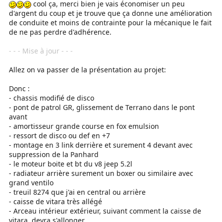
cool ça, merci bien je vais économiser un peu
d'argent du coup et je trouve que ça donne une amélioration
de conduite et moins de contrainte pour la mécanique le fait
de ne pas perdre d'adhérence.
- - - Mise à jour - - -
Allez on va passer de la présentation au projet:
Donc :
- chassis modifié de disco
- pont de patrol GR, glissement de Terrano dans le pont
avant
- amortisseur grande course en fox emulsion
- ressort de disco ou def en +7
- montage en 3 link derrière et surement 4 devant avec
suppression de la Panhard
- le moteur boite et bt du v8 jeep 5.2l
- radiateur arrière surement un boxer ou similaire avec
grand ventilo
- treuil 8274 que j'ai en central ou arrière
- caisse de vitara très allégé
- Arceau intérieur extérieur, suivant comment la caisse de
vitara, devra s'allonger