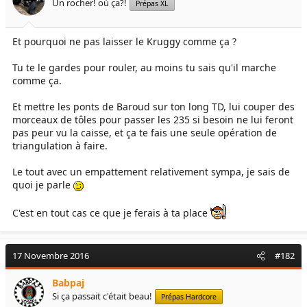
Un rocher! où ça?!
Prépas XL
Et pourquoi ne pas laisser le Kruggy comme ça ?
Tu te le gardes pour rouler, au moins tu sais qu'il marche
comme ça.
Et mettre les ponts de Baroud sur ton long TD, lui couper des
morceaux de tôles pour passer les 235 si besoin ne lui feront
pas peur vu la caisse, et ça te fais une seule opération de
triangulation à faire.
Le tout avec un empattement relativement sympa, je sais de
quoi je parle
C'est en tout cas ce que je ferais à ta place
17 Novembre 2016
#182
Babpaj
Si ça passait c'était beau!
Prépas Hardcore