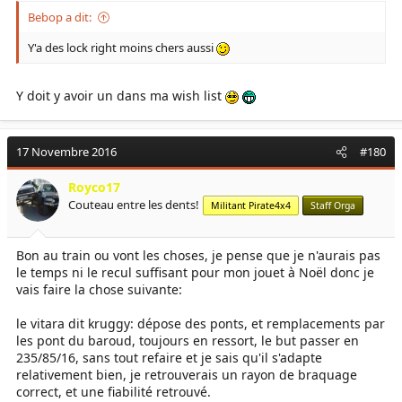
Bebop a dit:
Y'a des lock right moins chers aussi
Y doit y avoir un dans ma wish list
17 Novembre 2016
#180
Royco17
Couteau entre les dents!
Militant Pirate4x4
Staff Orga
Bon au train ou vont les choses, je pense que je n'aurais pas
le temps ni le recul suffisant pour mon jouet à Noël donc je
vais faire la chose suivante:
le vitara dit kruggy: dépose des ponts, et remplacements par
les pont du baroud, toujours en ressort, le but passer en
235/85/16, sans tout refaire et je sais qu'il s'adapte
relativement bien, je retrouverais un rayon de braquage
correct, et une fiabilité retrouvé.