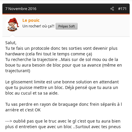
7 Novembre 2016
#171
Le pouic
Un rocher! où ça?!
Prépas Soft
Salut,
Tu te fais un protocole donc tes sorties vont devenir plus
hardware (cela fini tout le temps comme ça)
Tu recherche la trajectoire ..Mais sur de sol mou ou de la
boue tu aura besoin de bloc pour que sa avance (même en
trajecturant)
Le glissement limite est une bonne solution en attendant
que tu puisse mettre un bloc. Déjà pensé que tu aura un
bloc au cucul et sa sa aide.
Tu vas perdre en rayon de braquage donc frein séparés à l
arrière et c'est OK
---> oublié pas que le truc avec le gl c'est que tu aura bien
plus d entretien que avec un bloc ..Surtout avec tes pneus