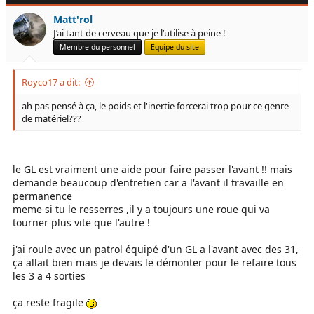
Matt'rol
J’ai tant de cerveau que je l’utilise à peine !
Membre du personnel
Equipe du site
Royco17 a dit:
ah pas pensé à ça, le poids et l'inertie forcerai trop pour ce genre
de matériel???
le GL est vraiment une aide pour faire passer l'avant !! mais
demande beaucoup d'entretien car a l'avant il travaille en
permanence
meme si tu le resserres ,il y a toujours une roue qui va
tourner plus vite que l'autre !
j'ai roule avec un patrol équipé d'un GL a l'avant avec des 31,
ça allait bien mais je devais le démonter pour le refaire tous
les 3 a 4 sorties
ça reste fragile