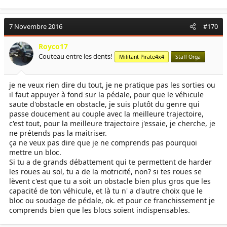
7 Novembre 2016
#170
Royco17
Couteau entre les dents!
Militant Pirate4x4
Staff Orga
je ne veux rien dire du tout, je ne pratique pas les sorties ou
il faut appuyer à fond sur la pédale, pour que le véhicule
saute d'obstacle en obstacle, je suis plutôt du genre qui
passe doucement au couple avec la meilleure trajectoire,
c'est tout, pour la meilleure trajectoire j'essaie, je cherche, je
ne prétends pas la maitriser.
ça ne veux pas dire que je ne comprends pas pourquoi
mettre un bloc.
Si tu a de grands débattement qui te permettent de harder
les roues au sol, tu a de la motricité, non? si tes roues se
lèvent c'est que tu a soit un obstacle bien plus gros que les
capacité de ton véhicule, et là tu n' a d'autre choix que le
bloc ou soudage de pédale, ok. et pour ce franchissement je
comprends bien que les blocs soient indispensables.