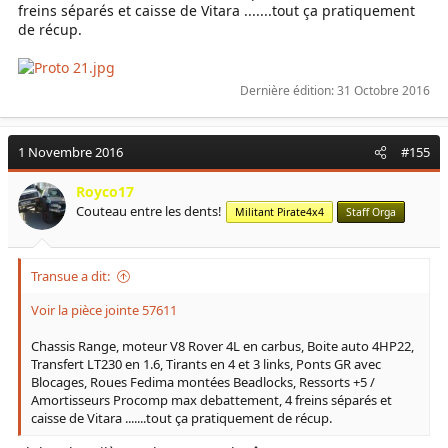
freins séparés et caisse de Vitara .......tout ça pratiquement
de récup.
Dernière édition:
31 Octobre 2016
1 Novembre 2016
#155
Royco17
Couteau entre les dents!
Militant Pirate4x4
Staff Orga
Transue a dit:
Voir la pièce jointe 57611
Chassis Range, moteur V8 Rover 4L en carbus, Boite auto 4HP22,
Transfert LT230 en 1.6, Tirants en 4 et 3 links, Ponts GR avec
Blocages, Roues Fedima montées Beadlocks, Ressorts +5 /
Amortisseurs Procomp max debattement, 4 freins séparés et
caisse de Vitara .......tout ça pratiquement de récup.