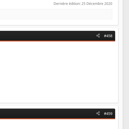
Dernière édition:
25 Décembre 2020
#458
#459