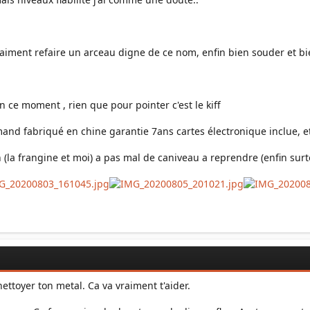
raiment refaire un arceau digne de ce nom, enfin bien souder et bi
en ce moment , rien que pour pointer c'est le kiff
and fabriqué en chine garantie 7ans cartes électronique inclue, et 
(la frangine et moi) a pas mal de caniveau a reprendre (enfin surtou
ttoyer ton metal. Ca va vraiment t'aider.