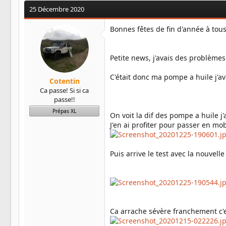
25 Décembre 2020
Bonnes fêtes de fin d'année à tous
Petite news, j'avais des problème
C'était donc ma pompe a huile j'av
Cotentin
Ca passe! Si si ca
passe!!
Prépas XL
On voit la dif des pompe a huile 
J'en ai profiter pour passer en mo
Puis arrive le test avec la nouvell
Ca arrache sévère franchement c'