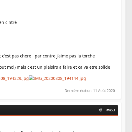
en cintré
c'est pas chere ! par contre j'aime pas la torche
t moi) mais c'est un plaisirs a faire et ca va etre solide
Dernière édition:
11 Août 2020
#453