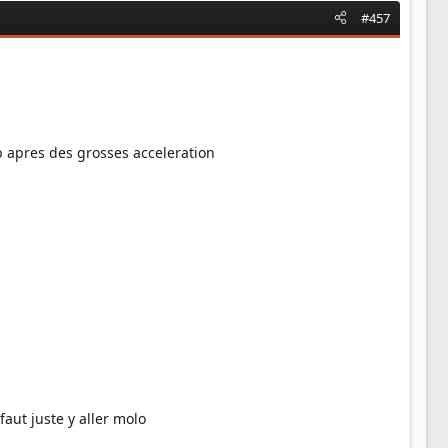
#457
0b apres des grosses acceleration
faut juste y aller molo