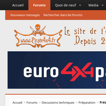
Accueil
Forums
Quoi de neuf
Media
Nouveaux messages
Rechercher dans les forums
Accueil
Forums
Discussions techniques
Préparation
Prés